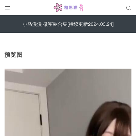


小马漫漫 微密圈合集[持续更新2024.03.24]
预览图