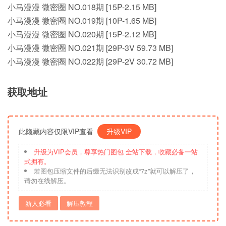
小马漫漫 微密圈 NO.018期 [15P-2.15 MB]
小马漫漫 微密圈 NO.019期 [10P-1.65 MB]
小马漫漫 微密圈 NO.020期 [15P-2.12 MB]
小马漫漫 微密圈 NO.021期 [29P-3V 59.73 MB]
小马漫漫 微密圈 NO.022期 [29P-2V 30.72 MB]
获取地址
此隐藏内容仅限VIP查看
升级VIP
升级为VIP会员，尊享热门图包 全站下载，收藏必备一站
式拥有。
若图包压缩文件的后缀无法识别改成“7z”就可以解压了，
请勿在线解压。
新人必看
解压教程