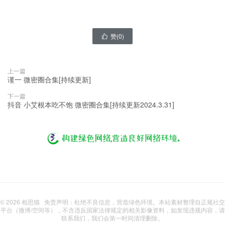
赞(
0
)

上一篇
谨一 微密圈合集[持续更新]
下一篇
抖音 小艾根本吃不饱 微密圈合集[持续更新2024.3.31]
© 2026
相思猫
免责声明：杜绝不良信息，营造绿色环境。本站素材整理自正规社交
平台（微博/空间等），不含违反国家法律规定的相关影像资料，如发现违规内容，请
联系我们，我们会第一时间清理删除。