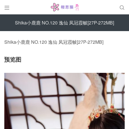


Shika小鹿鹿 NO.120 逸仙 凤冠霞帔[27P-272MB]
Shika小鹿鹿 NO.120 逸仙 凤冠霞帔[27P-272MB]
预览图