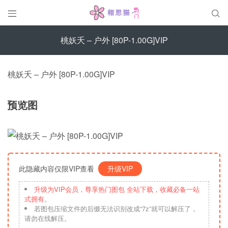


桃妖夭 – 户外 [80P-1.00G]VIP
桃妖夭 – 户外 [80P-1.00G]VIP
预览图
此隐藏内容仅限VIP查看
升级VIP
升级为VIP会员，尊享热门图包 全站下载，收藏必备一站
式拥有。
若图包压缩文件的后缀无法识别改成“7z”就可以解压了，
请勿在线解压。