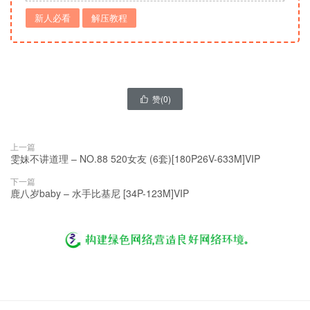
新人必看
解压教程
赞(
0
)

上一篇
雯妹不讲道理 – NO.88 520女友 (6套)[180P26V-633M]VIP
下一篇
鹿八岁baby – 水手比基尼 [34P-123M]VIP