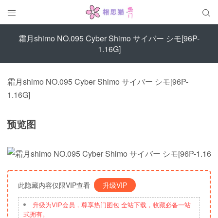


霜月shimo NO.095 Cyber Shimo サイバー シモ[96P-
1.16G]
霜月shimo NO.095 Cyber Shimo サイバー シモ[96P-
1.16G]
预览图
此隐藏内容仅限VIP查看
升级VIP
升级为VIP会员，尊享热门图包 全站下载，收藏必备一站
式拥有。