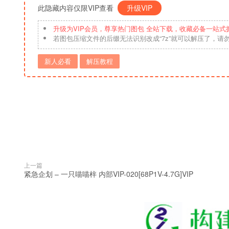
此隐藏内容仅限VIP查看
升级VIP
升级为VIP会员，尊享热门图包 全站下载，收藏必备一站式
若图包压缩文件的后缀无法识别改成“7z”就可以解压了，请
新人必看
解压教程
上一篇
紧急企划 – 一只喵喵梓 内部VIP-020[68P1V-4.7G]VIP