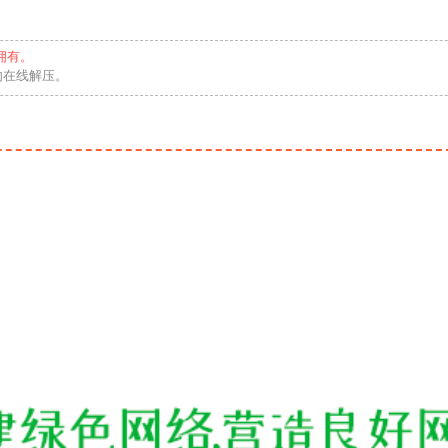
拥有。
勿在线解压。