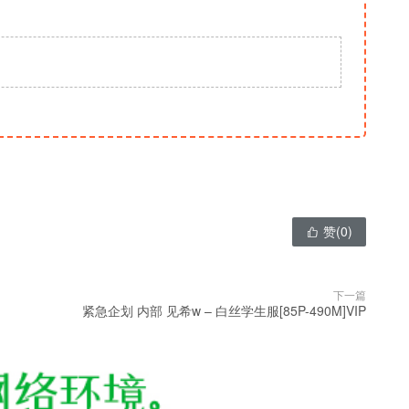
赞(
0
)

下一篇
紧急企划 内部 见希w – 白丝学生服[85P-490M]VIP