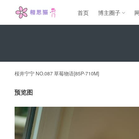
首页
博主圈子
桜井宁宁 NO.087 草莓物语[85P-710M]
预览图