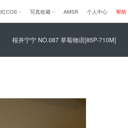
网红COS
写真收藏
AMSR
个人中心
帮助
桜井宁宁 NO.087 草莓物语[85P-710M]