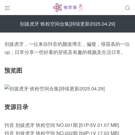


别拔虎牙 铁粉空间合集[持续更新2025.04.29]
别拔虎牙，一位来自抖音的颜值博主，偏瘦，很苗条的一位
up，日常分享一些好看的穿搭及有趣的视频及生活日常。
预览图
资源目录
抖音 别拔虎牙 铁粉空间 NO.001期 [51P-5V 21.07 MB]
抖音 别拔虎牙 铁粉空间 NO.002期 [59P-1V 17.03 MB]