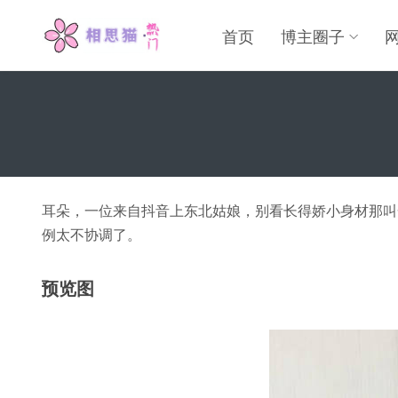
首页
博主圈子
耳朵，一位来自抖音上东北姑娘，别看长得娇小身材那叫
例太不协调了。
预览图