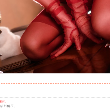
拥有。
勿在线解压。