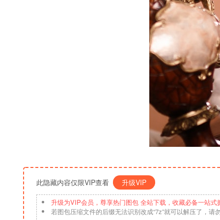
此隐藏内容仅限VIP查看
升级VIP
升级为VIP会员，尊享热门图包 全站下载，收藏必备一站式
若图包压缩文件的后缀无法识别改成“7z”就可以解压了，请