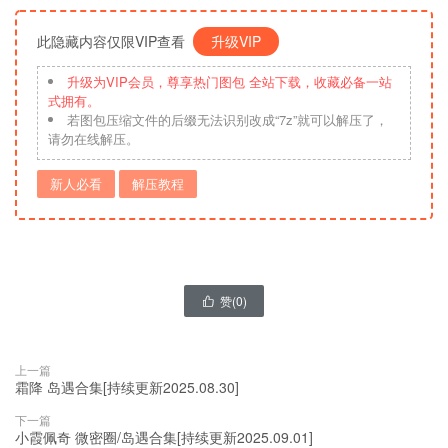
此隐藏内容仅限VIP查看
升级VIP
升级为VIP会员，尊享热门图包 全站下载，收藏必备一站
式拥有。
若图包压缩文件的后缀无法识别改成“7z”就可以解压了，
请勿在线解压。
新人必看
解压教程
赞(
0
)

上一篇
霜降 岛遇合集[持续更新2025.08.30]
下一篇
小霞佩奇 微密圈/岛遇合集[持续更新2025.09.01]