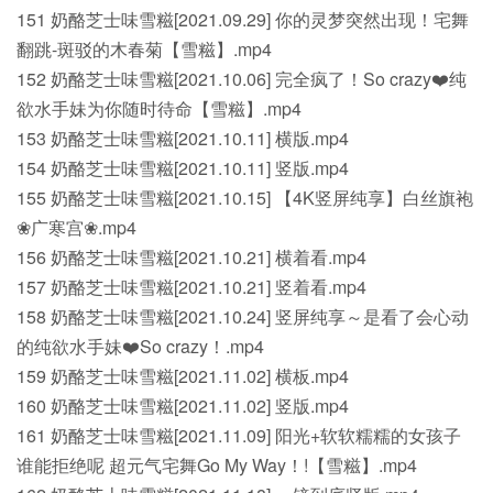
151 奶酪芝士味雪糍[2021.09.29] 你的灵梦突然出现！宅舞
翻跳-斑驳的木春菊【雪糍】.mp4
152 奶酪芝士味雪糍[2021.10.06] 完全疯了！So crazy❤️纯
欲水手妹为你随时待命【雪糍】.mp4
153 奶酪芝士味雪糍[2021.10.11] 横版.mp4
154 奶酪芝士味雪糍[2021.10.11] 竖版.mp4
155 奶酪芝士味雪糍[2021.10.15] 【4K竖屏纯享】白丝旗袍
❀广寒宫❀.mp4
156 奶酪芝士味雪糍[2021.10.21] 横着看.mp4
157 奶酪芝士味雪糍[2021.10.21] 竖着看.mp4
158 奶酪芝士味雪糍[2021.10.24] 竖屏纯享～是看了会心动
的纯欲水手妹❤️So crazy！.mp4
159 奶酪芝士味雪糍[2021.11.02] 横板.mp4
160 奶酪芝士味雪糍[2021.11.02] 竖版.mp4
161 奶酪芝士味雪糍[2021.11.09] 阳光+软软糯糯的女孩子
谁能拒绝呢 超元气宅舞Go My Way！!【雪糍】.mp4