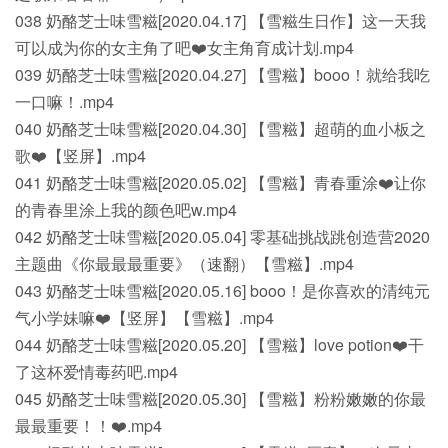
038 奶酪芝士味雪糍[2020.04.17] 【雪糍生日作】这一天我
可以成为你的女主角了吧❤️女主角育成计划.mp4
039 奶酪芝士味雪糍[2020.04.27] 【雪糍】booo！就给我吃
一口嘛！.mp4
040 奶酪芝士味雪糍[2020.04.30] 【雪糍】超萌的血小板之
歌❤️【竖屏】.mp4
041 奶酪芝士味雪糍[2020.05.02] 【雪糍】青春重涂❤️让你
的青春里涂上我的颜色吧w.mp4
042 奶酪芝士味雪糍[2020.05.04] 零基础挑战跳创造营2020
主题曲《你最最最重要》（速翻）【雪糍】.mp4
043 奶酪芝士味雪糍[2020.05.16] booo！是你喜欢的清纯元
气小学妹嘛❤️【竖屏】【雪糍】.mp4
044 奶酪芝士味雪糍[2020.05.20] 【雪糍】love potion❤️干
了这杯爱情毒药吧.mp4
045 奶酪芝士味雪糍[2020.05.30] 【雪糍】粉粉嫩嫩的你最
最最重要！！❤️.mp4