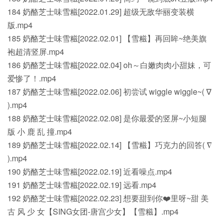
184 奶酪芝士味雪糍[2022.01.29] 超级无敌华丽变装横
版.mp4
185 奶酪芝士味雪糍[2022.02.01] 【雪糍】再回眸~绝美旗
袍超清竖屏.mp4
186 奶酪芝士味雪糍[2022.02.04] oh～白嫩肉肉小甜妹，可
爱惨了！.mp4
187 奶酪芝士味雪糍[2022.02.06] 初尝试 wiggle wiggle~( ∇
).mp4
188 奶酪芝士味雪糍[2022.02.08] 是你最爱的竖屏~小短腿
版 小 鹿 乱 撞.mp4
189 奶酪芝士味雪糍[2022.02.14] 【雪糍】巧克力的回答( ∇
).mp4
190 奶酪芝士味雪糍[2022.02.19] 近看噪点.mp4
191 奶酪芝士味雪糍[2022.02.19] 远看.mp4
192 奶酪芝士味雪糍[2022.02.23] 想要甜到你❤️里呀~甜 美
古 风 少 女【SING女团-唐宫少女】【雪糍】.mp4