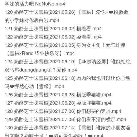
学妹的活力吧 NoNoNo.mp4
120 奶酪芝士味雪糍[2021.05.26] 【雪糍】爱你~❤️粉嫩嫩
的小学妹对你表白啦.mp4
121 奶酪芝士味雪糍[2021.06.02] 横着看.mp4
122 奶酪芝士味雪糍[2021.06.02] 竖着看.mp4
123 奶酪芝士味雪糍[2021.06.05] 身为女主角！元气炸弹
【雪糍xReno 毕业快乐呀】.mp4
124 奶酪芝士味雪糍[2021.06.10] 【4k超清竖屏】谁能拒绝
双马尾duangdaung呢？爱你.mp4
125 奶酪芝士味雪糍[2021.06.18] 肉肉的我也可以让你心动
吗❤️怦然心动【雪糍】.mp4
126 奶酪芝士味雪糍[2021.06.28] 横版乖猫猫.mp4
127 奶酪芝士味雪糍[2021.06.28] 竖版胖猫猫.mp4
128 奶酪芝士味雪糍[2021.07.06] 你们想要的竖屏.mp4
129 奶酪芝士味雪糍[2021.07.06] 你们看不清的横屏.mp4
130 奶酪芝士味雪糍[2021.07.14] 【雪糍】谁家的小朋友溜
出来啦？奶味十足！❤️超可爱牛奶歌！❤️.mp4