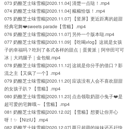
073 奶酪芝士味雪糍[2020.11.04] 清楚一点哒！.mp4
074 奶酪芝士味雪糍[2020.11.04] 糍糍恰饭！.mp4
075 奶酪芝士味雪糍[2020.11.07] 【竖屏】更近距离的超甜
经典宅舞❤️sweets parade【雪糍】.mp4
076 奶酪芝士味雪糍[2020.11.07] 另外一个版本哒.mp4
077 奶酪芝士味雪糍[2020.11.09] 【吃喝vlog】这就是女孩
子的幸福吗？吃到了各式各样的甜点｜蛋黄派｜阿华田可可
冰｜大鸡腿子｜金包银.mp4
078 奶酪芝士味雪糍[2020.11.12] 这就是你分手的借口？影
流之主【又疯了一个】.mp4
079 奶酪芝士味雪糍[2020.11.20] 应该没有人会不喜欢甜甜
的女孩子趴？【雪糍】.mp4
080 奶酪芝士味雪糍[2020.11.23] 点击领取奶甜小兔子❤️是
超可爱的宅舞哦～【雪糍】.mp4
081 奶酪芝士味雪糍[2020.12.02] 【雪糍】想要让你开心
呀！✨【NiziU】.mp4
082 奶酪芝士味雪糍[2020.12.07] 两只超萌的妹妹还不赶快