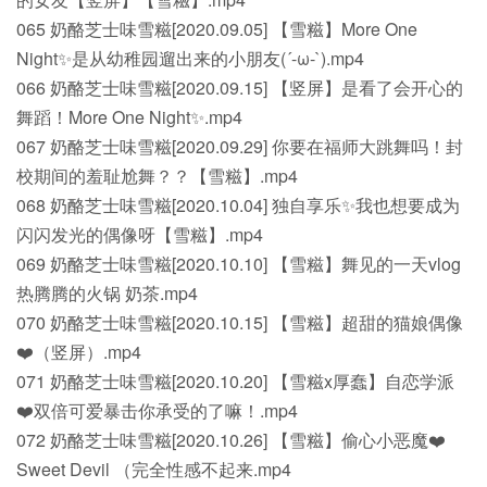
065 奶酪芝士味雪糍[2020.09.05] 【雪糍】More One
Night✨是从幼稚园遛出来的小朋友(´-ω-`).mp4
066 奶酪芝士味雪糍[2020.09.15] 【竖屏】是看了会开心的
舞蹈！More One Night✨.mp4
067 奶酪芝士味雪糍[2020.09.29] 你要在福师大跳舞吗！封
校期间的羞耻尬舞？？【雪糍】.mp4
068 奶酪芝士味雪糍[2020.10.04] 独自享乐✨我也想要成为
闪闪发光的偶像呀【雪糍】.mp4
069 奶酪芝士味雪糍[2020.10.10] 【雪糍】舞见的一天vlog
热腾腾的火锅 奶茶.mp4
070 奶酪芝士味雪糍[2020.10.15] 【雪糍】超甜的猫娘偶像
❤️（竖屏）.mp4
071 奶酪芝士味雪糍[2020.10.20] 【雪糍x厚蠢】自恋学派
❤️双倍可爱暴击你承受的了嘛！.mp4
072 奶酪芝士味雪糍[2020.10.26] 【雪糍】偷心小恶魔❤️
Sweet Devil （完全性感不起来.mp4