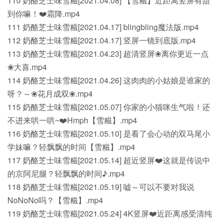
110 奶酪芝士味雪糍[2021.04.08] 【雪糍】近距离竖屏有甜
到你嘛！❤️霜降.mp4
111 奶酪芝士味雪糍[2021.04.17] blingbling魔法版.mp4
112 奶酪芝士味雪糍[2021.04.17] 竖屏一镜到底版.mp4
113 奶酪芝士味雪糍[2021.04.23] 超清竖屏❀离你更近一点
❀大喜.mp4
114 奶酪芝士味雪糍[2021.04.26] 这肉肉的小姑娘是谁家的
呀？～❀花月成双❀.mp4
115 奶酪芝士味雪糍[2021.05.07] 你家的小猫咪生气啦！还
不进来哄一哄~❤️Hmph【雪糍】.mp4
116 奶酪芝士味雪糍[2021.05.10] 是看了会心动的双马尾小
学妹嘛？轻飘飘的时间【雪糍】.mp4
117 奶酪芝士味雪糍[2021.05.14] 超近竖屏❤️这就是传说中
的京阿尼腿？轻飘飘的时间♪.mp4
118 奶酪芝士味雪糍[2021.05.19] 嘘～可以不要对我说
NoNoNo吗？【雪糍】.mp4
119 奶酪芝士味雪糍[2021.05.24] 4K竖屏❤️近距离感受清纯