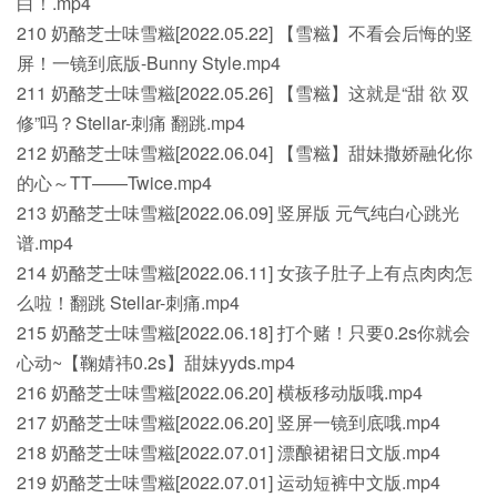
白！.mp4
210 奶酪芝士味雪糍[2022.05.22] 【雪糍】不看会后悔的竖
屏！一镜到底版-Bunny Style.mp4
211 奶酪芝士味雪糍[2022.05.26] 【雪糍】这就是“甜 欲 双
修”吗？Stellar-刺痛 翻跳.mp4
212 奶酪芝士味雪糍[2022.06.04] 【雪糍】甜妹撒娇融化你
的心～TT——Twice.mp4
213 奶酪芝士味雪糍[2022.06.09] 竖屏版 元气纯白心跳光
谱.mp4
214 奶酪芝士味雪糍[2022.06.11] 女孩子肚子上有点肉肉怎
么啦！翻跳 Stellar-刺痛.mp4
215 奶酪芝士味雪糍[2022.06.18] 打个赌！只要0.2s你就会
心动~【鞠婧祎0.2s】甜妹yyds.mp4
216 奶酪芝士味雪糍[2022.06.20] 横板移动版哦.mp4
217 奶酪芝士味雪糍[2022.06.20] 竖屏一镜到底哦.mp4
218 奶酪芝士味雪糍[2022.07.01] 漂酿裙裙日文版.mp4
219 奶酪芝士味雪糍[2022.07.01] 运动短裤中文版.mp4