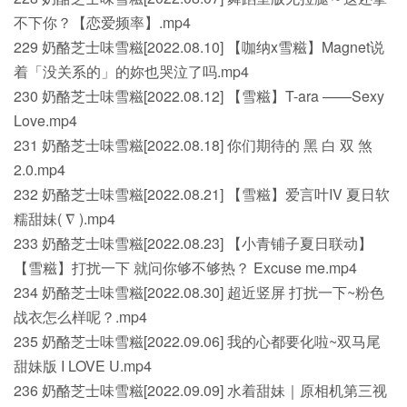
不下你？【恋爱频率】.mp4
229 奶酪芝士味雪糍[2022.08.10] 【咖纳x雪糍】Magnet说
着「没关系的」的妳也哭泣了吗.mp4
230 奶酪芝士味雪糍[2022.08.12] 【雪糍】T-ara ——Sexy
Love.mp4
231 奶酪芝士味雪糍[2022.08.18] 你们期待的 黑 白 双 煞
2.0.mp4
232 奶酪芝士味雪糍[2022.08.21] 【雪糍】爱言叶IV 夏日软
糯甜妹( ∇ ).mp4
233 奶酪芝士味雪糍[2022.08.23] 【小青铺子夏日联动】
【雪糍】打扰一下 就问你够不够热？ Excuse me.mp4
234 奶酪芝士味雪糍[2022.08.30] 超近竖屏 打扰一下~粉色
战衣怎么样呢？.mp4
235 奶酪芝士味雪糍[2022.09.06] 我的心都要化啦~双马尾
甜妹版 I LOVE U.mp4
236 奶酪芝士味雪糍[2022.09.09] 水着甜妹｜原相机第三视