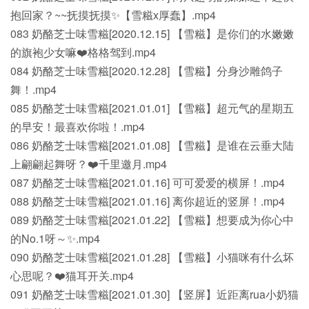
抱回家？~~抚摸抚摸✨【雪糍x厚蠢】.mp4
083 奶酪芝士味雪糍[2020.12.15] 【雪糍】是你们的水嫩嫩
的旗袍少女嘛❤️格格驾到.mp4
084 奶酪芝士味雪糍[2020.12.28] 【雪糍】分身沙雕鸽子
舞！.mp4
085 奶酪芝士味雪糍[2021.01.01] 【雪糍】超元气的星期五
的早安！最喜欢你啦！.mp4
086 奶酪芝士味雪糍[2021.01.08] 【雪糍】是谁在云垂大陆
上翩翩起舞呀？❤️千里邀月.mp4
087 奶酪芝士味雪糍[2021.01.16] 可可爱爱的横屏！.mp4
088 奶酪芝士味雪糍[2021.01.16] 离你超近的竖屏！.mp4
089 奶酪芝士味雪糍[2021.01.22] 【雪糍】想要成为你心中
的No.1呀～✨.mp4
090 奶酪芝士味雪糍[2021.01.28] 【雪糍】小猫咪有什么坏
心思呢？❤️猫耳开关.mp4
091 奶酪芝士味雪糍[2021.01.30] 【竖屏】近距离rua小奶猫