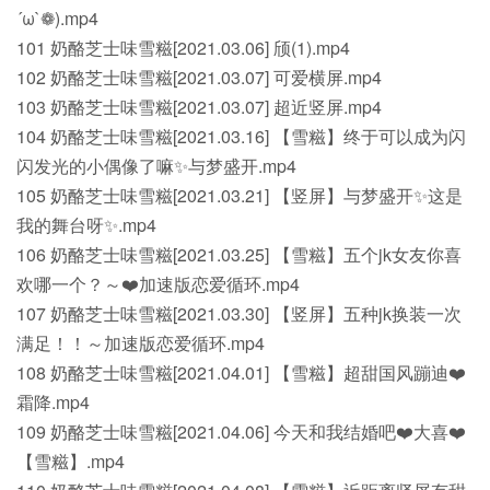
´ω`❁).mp4
101 奶酪芝士味雪糍[2021.03.06] 颀(1).mp4
102 奶酪芝士味雪糍[2021.03.07] 可爱横屏.mp4
103 奶酪芝士味雪糍[2021.03.07] 超近竖屏.mp4
104 奶酪芝士味雪糍[2021.03.16] 【雪糍】终于可以成为闪
闪发光的小偶像了嘛✨与梦盛开.mp4
105 奶酪芝士味雪糍[2021.03.21] 【竖屏】与梦盛开✨这是
我的舞台呀✨.mp4
106 奶酪芝士味雪糍[2021.03.25] 【雪糍】五个jk女友你喜
欢哪一个？～❤️加速版恋爱循环.mp4
107 奶酪芝士味雪糍[2021.03.30] 【竖屏】五种jk换装一次
满足！！～加速版恋爱循环.mp4
108 奶酪芝士味雪糍[2021.04.01] 【雪糍】超甜国风蹦迪❤️
霜降.mp4
109 奶酪芝士味雪糍[2021.04.06] 今天和我结婚吧❤️大喜❤️
【雪糍】.mp4