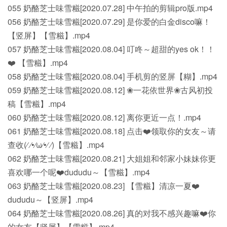
055 奶酪芝士味雪糍[2020.07.28] 中午拍的剪辑pro版.mp4
056 奶酪芝士味雪糍[2020.07.29] 是你爱的白金disco嘛！
【竖屏】【雪糍】.mp4
057 奶酪芝士味雪糍[2020.08.04] 叮咚～超甜的yes ok！！
❤️ 【雪糍】.mp4
058 奶酪芝士味雪糍[2020.08.04] 手机剪的竖屏【糊】.mp4
059 奶酪芝士味雪糍[2020.08.12] ❀一花依世界❀古风初投
稿【雪糍】.mp4
060 奶酪芝士味雪糍[2020.08.12] 离你更近一点！.mp4
061 奶酪芝士味雪糍[2020.08.18] 点击❤️领取你的女友～请
查收(⁄ ⁄•⁄ω⁄•⁄ ⁄)【雪糍】.mp4
062 奶酪芝士味雪糍[2020.08.21] 大姐姐和邻家小妹妹你更
喜欢哪一个呢❤️dududu～【雪糍】.mp4
063 奶酪芝士味雪糍[2020.08.23] 【雪糍】清凉一夏❤️
dududu～【竖屏】.mp4
064 奶酪芝士味雪糍[2020.08.26] 真的对我不感兴趣嘛❤️你
的女友【竖屏】【雪糍】.mp4