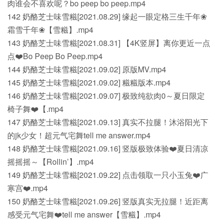
肉谁会不喜欢呢？bo peep bo peep.mp4
142 奶酪芝士味雪糍[2021.08.29] 缘起一眼定格三生千年❀
霜雪千年❀【雪糍】.mp4
143 奶酪芝士味雪糍[2021.08.31] 【4K竖屏】离你更近一点
点❤️Bo Peep Bo Peep.mp4
144 奶酪芝士味雪糍[2021.09.02] 原版MV.mp4
145 奶酪芝士味雪糍[2021.09.02] 糍糍版本.mp4
146 奶酪芝士味雪糍[2021.09.07] 极致纯欲肉0～夏日限定
椅子舞❤️【.mp4
147 奶酪芝士味雪糍[2021.09.13] 真实不拉腿！沐浴阳光下
的jk少女！超元气宅舞tell me answer.mp4
148 奶酪芝士味雪糍[2021.09.16] 竖版极致体验❤️夏日清凉
摇摇摇～【Rollin’】.mp4
149 奶酪芝士味雪糍[2021.09.22] 点击领取一只小玉兔❤️广
寒宫❤️.mp4
150 奶酪芝士味雪糍[2021.09.26] 竖版真实无拉腿！近距离
感受元气宅舞❤️tell me answer【雪糍】.mp4