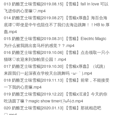
013 奶酪芝士味雪糍[2019.08.15] 【雪糍】fall in love 可以
飞进你的心里嘛♡.mp4
014 奶酪芝士味雪糍[2019.08.27] 【雪糍x厚蠢】海百合海
底谭♡即使是中午也阻住不了我们去海边跳舞！！HB to 厚
蠢.mp4
015 奶酪芝士味雪糍[2019.08.31] 【雪糍】Electric Magic
为什么被我跳出套马杆的感觉？？.mp4
016 奶酪芝士味雪糍[2019.10.06] 【雪糍】点击领取一只小
猫咪♡欢迎来到加帕里公园！.mp4
017 奶酪芝士味雪糍[2019.10.30] 【雪糍x厚蠢】（试跳）
来跟我们一起深夜在学校天台跳舞吗 ･ω･｀).mp4
018 奶酪芝士味雪糍[2019.11.13] 【雪糍】前辈，不能接受
一下我的心意嘛.mp4
019 奶酪芝士味雪糍[2019.12.22] 【雪糍x泫凌】今天的你
吃汤圆了嘛？magic show time୧( ⁼̴̶̤̀ω⁼̴̶̤́ )૭.mp4
020 奶酪芝士味雪糍[2020.01.13] 【雪糍】那就相恋吧
♡.mp4