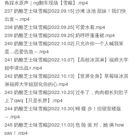
角踩水原声｜ng翻车现场【雪糍】.mp4
237 奶酪芝士味雪糍[2022.09.15] 沙滩 泳池 甜妹！我们快
出发～.mp4
238 奶酪芝士味雪糍[2022.09.25] 可爱水着.mp4
239 奶酪芝士味雪糍[2022.09.25] 奶呼呼蓬蓬裙.mp4
240 奶酪芝士味雪糍[2022.10.02] 只允许你一个人喊我笨
蛋…恋爱告急～.mp4
241 奶酪芝士味雪糍[2022.10.07] 【高校冰淇淋】福师大学
姐申请出战⚡️.mp4
242 奶酪芝士味雪糍[2022.10.13] 【竖屏全身】草莓味冰淇
淋福师大学姐甜化你的心.mp4
243 奶酪芝士味雪糍[2022.10.23] 过冬了，肉肉都长到肚子
上了qwq【只是长胖】.mp4
244 奶酪芝士味雪糍[2022.10.30] 蝴 蝶 步！但寝室楼版
～.mp4
245 奶酪芝士味雪糍[2022.11.03] 危 险 派 对，她 俩 how
pay！.mp4