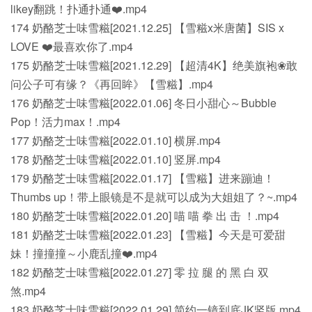
likey翻跳！扑通扑通❤️.mp4
174 奶酪芝士味雪糍[2021.12.25] 【雪糍x米唐菌】SIS x
LOVE ❤️最喜欢你了.mp4
175 奶酪芝士味雪糍[2021.12.29] 【超清4K】绝美旗袍❀敢
问公子可有缘？《再回眸》【雪糍】.mp4
176 奶酪芝士味雪糍[2022.01.06] 冬日小甜心～Bubble
Pop！活力max！.mp4
177 奶酪芝士味雪糍[2022.01.10] 横屏.mp4
178 奶酪芝士味雪糍[2022.01.10] 竖屏.mp4
179 奶酪芝士味雪糍[2022.01.17] 【雪糍】进来蹦迪！
Thumbs up！带上眼镜是不是就可以成为大姐姐了？~.mp4
180 奶酪芝士味雪糍[2022.01.20] 喵 喵 拳 出 击 ！.mp4
181 奶酪芝士味雪糍[2022.01.23] 【雪糍】今天是可爱甜
妹！撞撞撞～小鹿乱撞❤️.mp4
182 奶酪芝士味雪糍[2022.01.27] 零 拉 腿 的 黑 白 双
煞.mp4
183 奶酪芝士味雪糍[2022.01.29] 简约一镜到底JK竖版.mp4