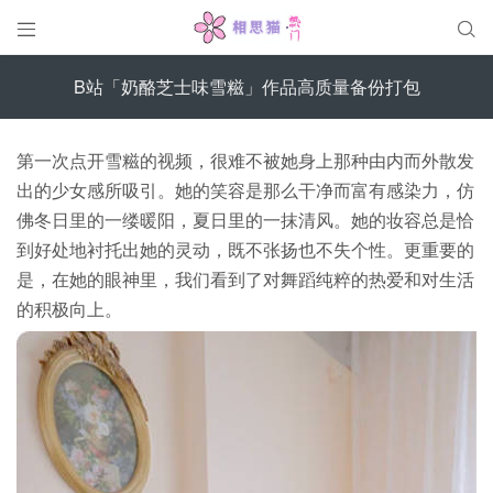


B站「奶酪芝士味雪糍」作品高质量备份打包
第一次点开雪糍的视频，很难不被她身上那种由内而外散发
出的少女感所吸引。她的笑容是那么干净而富有感染力，仿
佛冬日里的一缕暖阳，夏日里的一抹清风。她的妆容总是恰
到好处地衬托出她的灵动，既不张扬也不失个性。更重要的
是，在她的眼神里，我们看到了对舞蹈纯粹的热爱和对生活
的积极向上。