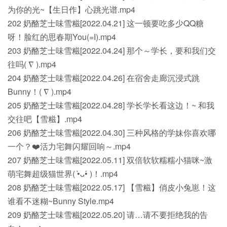
为你的光~【生日作】心跳光谱.mp4
202 奶酪芝士味雪糍[2022.04.21] 这一顿要吃多少QQ糖
呀！脸红的思春期You(=I).mp4
203 奶酪芝士味雪糍[2022.04.24] 那个～学长，要和我们交
往吗( ∇ ).mp4
204 奶酪芝士味雪糍[2022.04.26] 在宿舍走廊沉浸式跳
Bunny！( ∇ ).mp4
205 奶酪芝士味雪糍[2022.04.28] 学长学长看这边！~ 和我
交往吧【雪糍】.mp4
206 奶酪芝士味雪糍[2022.04.30] 三种风格的学妹你喜欢哪
一个？❤️活力宅舞闪耀回响～.mp4
207 奶酪芝士味雪糍[2022.05.11] 双倍软软糯糯小猫咪~激
萌宅舞超级猫世界( •̀ᴗ•́ )！.mp4
208 奶酪芝士味雪糍[2022.05.17] 【雪糍】俏皮小兔崽！这
谁看不迷糊~Bunny Style.mp4
209 奶酪芝士味雪糍[2022.05.20] 请…请不要拒绝我的告