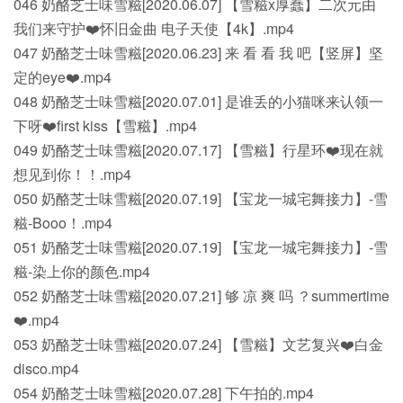
046 奶酪芝士味雪糍[2020.06.07] 【雪糍x厚蠢】二次元由
我们来守护❤️怀旧金曲 电子天使【4k】.mp4
047 奶酪芝士味雪糍[2020.06.23] 来 看 看 我 吧【竖屏】坚
定的eye❤️.mp4
048 奶酪芝士味雪糍[2020.07.01] 是谁丢的小猫咪来认领一
下呀❤️first kiss【雪糍】.mp4
049 奶酪芝士味雪糍[2020.07.17] 【雪糍】行星环❤️现在就
想见到你！！.mp4
050 奶酪芝士味雪糍[2020.07.19] 【宝龙一城宅舞接力】-雪
糍-Booo！.mp4
051 奶酪芝士味雪糍[2020.07.19] 【宝龙一城宅舞接力】-雪
糍-染上你的颜色.mp4
052 奶酪芝士味雪糍[2020.07.21] 够 凉 爽 吗 ？summertime
❤️.mp4
053 奶酪芝士味雪糍[2020.07.24] 【雪糍】文艺复兴❤️白金
disco.mp4
054 奶酪芝士味雪糍[2020.07.28] 下午拍的.mp4