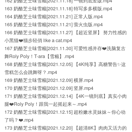
162 奶酪芝士味雪糍[2021.11.18] 一镜到底竖版.mp4
163 奶酪芝士味雪糍[2021.11.18] 特写多多横版.mp4
164 奶酪芝士味雪糍[2021.11.21] 正常人版.mp4
165 奶酪芝士味雪糍[2021.11.21] 萤火虫版.mp4
166 奶酪芝士味雪糍[2021.11.27] 【超近竖屏】 努力性感的
小黑猫❤️猫步轻俏 like a cat.mp4
167 奶酪芝士味雪糍[2021.11.30] 可爱性感并存❤️洗脑复古
舞Roly Poly！T-ara【雪糍】.mp4
168 奶酪芝士味雪糍[2021.12.05] 【4K纯享】高糖警告✨这
雪糕怎么会跳舞呀？.mp4
169 奶酪芝士味雪糍[2021.12.09] 横屏.mp4
170 奶酪芝士味雪糍[2021.12.09] 竖屏.mp4
171 奶酪芝士味雪糍[2021.12.14] 【4K一镜到底】真实小肉
腿❤️Roly Poly！跟我一起摇起来～.mp4
172 奶酪芝士味雪糍[2021.12.15] 超粉嫩水灵妹妹～你心动
了吗？❤️.mp4
173 奶酪芝士味雪糍[2021.12.20] 【超清8K】肉肉又活力的