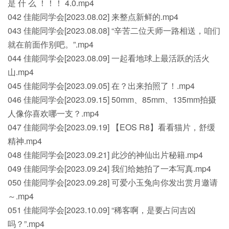
是 什 么 ！！！ 4.0.mp4
042 佳能同学会[2023.08.02] 来整点新鲜的.mp4
043 佳能同学会[2023.08.08] “辛苦二位天师一路相送，咱们
就在前面作别吧。”.mp4
044 佳能同学会[2023.08.09] 一起看地球上最活跃的活火
山.mp4
045 佳能同学会[2023.09.05] 在？出来拍照了！.mp4
046 佳能同学会[2023.09.15] 50mm、85mm、135mm拍摄
人像你喜欢哪一支？.mp4
047 佳能同学会[2023.09.19] 【EOS R8】看看猫片，舒缓
精神.mp4
048 佳能同学会[2023.09.21] 此沙的神仙出片秘籍.mp4
049 佳能同学会[2023.09.24] 我们给她拍了一本写真.mp4
050 佳能同学会[2023.09.28] 可爱小玉兔向你发出赏月邀请
～.mp4
051 佳能同学会[2023.10.09] “稀客啊，是要占问吉凶
吗？”.mp4