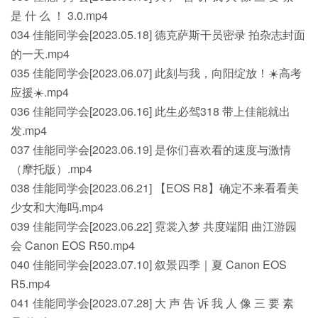
是 什 么 ！ 3.0.mp4
034 佳能同学会[2023.05.18] 德克萨斯干员密录 拍杂志封面
的一天.mp4
035 佳能同学会[2023.06.07] 此刻与我，向阳绽放！☀️高考
应援☀️.mp4
036 佳能同学会[2023.06.16] 此生必驾318 带上佳能就出
发.mp4
037 佳能同学会[2023.06.19] 是你们喜欢看的速度与激情
（摩托版）.mp4
038 佳能同学会[2023.06.21] 【EOS R8】确定不来看看美
少女和大海吗.mp4
039 佳能同学会[2023.06.22] 霓裳入梦 共度端阳 曲江游园
会 Canon EOS R50.mp4
040 佳能同学会[2023.07.10] 叙景四季｜夏 Canon EOS
R5.mp4
041 佳能同学会[2023.07.28] 大 声 告 诉 我 人 像 三 要 素