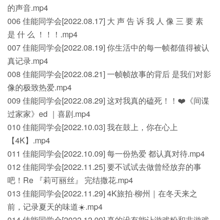
的声音.mp4
006 佳能同学会[2022.08.17] 大 声 告 诉 我 人 像 三 要 素
是 什 么 ！！！.mp4
007 佳能同学会[2022.08.19] 你生活中的每一帧都值得被认
真记录.mp4
008 佳能同学会[2022.08.21] 一帧帧故事的背后 是我们对影
像的极致热爱.mp4
009 佳能同学会[2022.08.29] 这对我真的磕死！！❤️《间谍
过家家》ed ｜喜剧.mp4
010 佳能同学会[2022.10.03] 我在鼓上，你在心上
【4K】.mp4
011 佳能同学会[2022.10.09] 每一份热爱 都认真对待.mp4
012 佳能同学会[2022.11.25] 要不试试去做曾经放弃的事
吧！Re 『莉可丽丝』 完结撒花.mp4
013 佳能同学会[2022.11.29] 4K旅拍·柳州｜在冬天来之
前，记录夏天的味道☀️.mp4
014 佳能同学会[2022.12.09] 真的没有能让游戏粉和非游戏