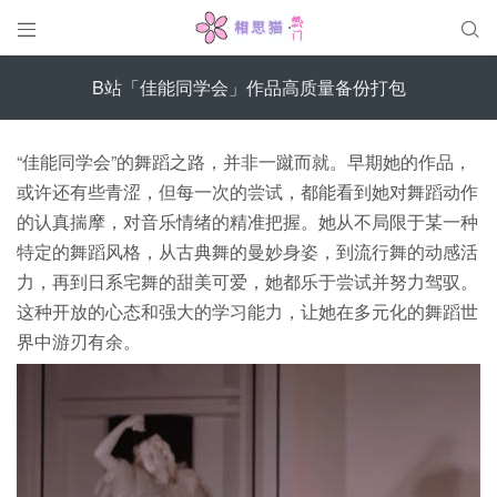


B站「佳能同学会」作品高质量备份打包
“佳能同学会”的舞蹈之路，并非一蹴而就。早期她的作品，
或许还有些青涩，但每一次的尝试，都能看到她对舞蹈动作
的认真揣摩，对音乐情绪的精准把握。她从不局限于某一种
特定的舞蹈风格，从古典舞的曼妙身姿，到流行舞的动感活
力，再到日系宅舞的甜美可爱，她都乐于尝试并努力驾驭。
这种开放的心态和强大的学习能力，让她在多元化的舞蹈世
界中游刃有余。