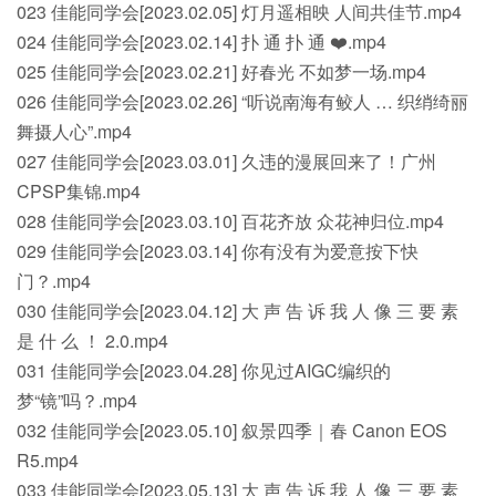
023 佳能同学会[2023.02.05] 灯月遥相映 人间共佳节.mp4
024 佳能同学会[2023.02.14] 扑 通 扑 通 ❤️.mp4
025 佳能同学会[2023.02.21] 好春光 不如梦一场.mp4
026 佳能同学会[2023.02.26] “听说南海有鲛人 … 织绡绮丽
舞摄人心”.mp4
027 佳能同学会[2023.03.01] 久违的漫展回来了！广州
CPSP集锦.mp4
028 佳能同学会[2023.03.10] 百花齐放 众花神归位.mp4
029 佳能同学会[2023.03.14] 你有没有为爱意按下快
门？.mp4
030 佳能同学会[2023.04.12] 大 声 告 诉 我 人 像 三 要 素
是 什 么 ！ 2.0.mp4
031 佳能同学会[2023.04.28] 你见过AIGC编织的
梦“镜”吗？.mp4
032 佳能同学会[2023.05.10] 叙景四季｜春 Canon EOS
R5.mp4
033 佳能同学会[2023.05.13] 大 声 告 诉 我 人 像 三 要 素