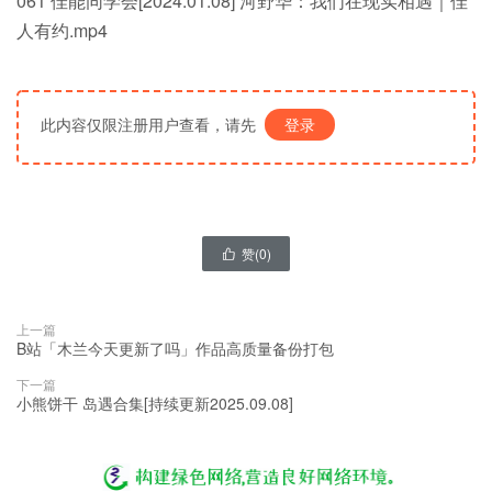
061 佳能同学会[2024.01.08] 河野华：我们在现实相遇｜佳
人有约.mp4
此内容仅限注册用户查看，请先
登录
赞(
0
)

上一篇
B站「木兰今天更新了吗」作品高质量备份打包
下一篇
小熊饼干 岛遇合集[持续更新2025.09.08]