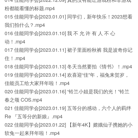
粉都能看懂的标题.mp4
015 佳能同学会[2023.01.01] 同学们，新年快乐！2023想看
我们拍什么？.mp4
016 佳能同学会[2023.01.10] 我 不 允 许 有 人 不 心
动！.mp4
017 佳能同学会[2023.01.11] 裙子里面粉秋裤 我是波奇你记
住！.mp4
018 佳能同学会[2023.01.13] 冬天当然要拍《情书》！.mp4
019 佳能同学会[2023.01.14] 欢喜迎“佳”年，福兔来贺岁，
佳能员工给大家拜年啦！.mp4
020 佳能同学会[2023.01.16] “铃兰小姐是我们的光！”铃兰
春之颂 COS.mp4
021 佳能同学会[2023.01.19] 五等分的感动，六个人的羁绊
Re 『五等分的新娘』.mp4
022 佳能同学会[2023.01.22] 【新年4K】嫦娥仙子携她的小
软兔一起来拜年啦！.mp4