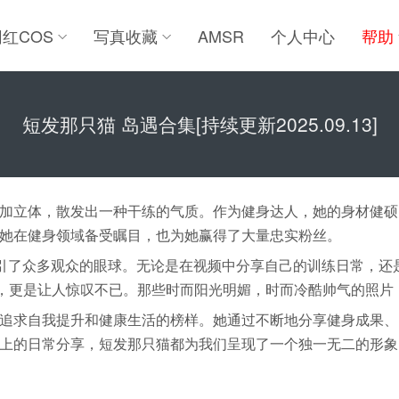
网红COS
写真收藏
AMSR
个人中心
帮助
短发那只猫 岛遇合集[持续更新2025.09.13]
加立体，散发出一种干练的气质。作为健身达人，她的身材健硕
她在健身领域备受瞩目，也为她赢得了大量忠实粉丝。
吸引了众多观众的眼球。无论是在视频中分享自己的训练日常，还
照，更是让人惊叹不已。那些时而阳光明媚，时而冷酷帅气的照片
追求自我提升和健康生活的榜样。她通过不断地分享健身成果、
上的日常分享，短发那只猫都为我们呈现了一个独一无二的形象