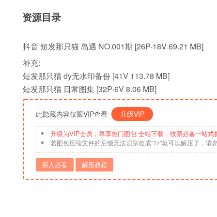
资源目录
抖音 短发那只猫 岛遇 NO.001期 [26P-18V 69.21 MB]
补充:
短发那只猫 dy无水印备份 [41V 113.78 MB]
短发那只猫 日常图集 [32P-6V 8.06 MB]
此隐藏内容仅限VIP查看
升级VIP
升级为VIP会员，尊享热门图包 全站下载，收藏必备一站式
若图包压缩文件的后缀无法识别改成“7z”就可以解压了，请
新人必看
解压教程