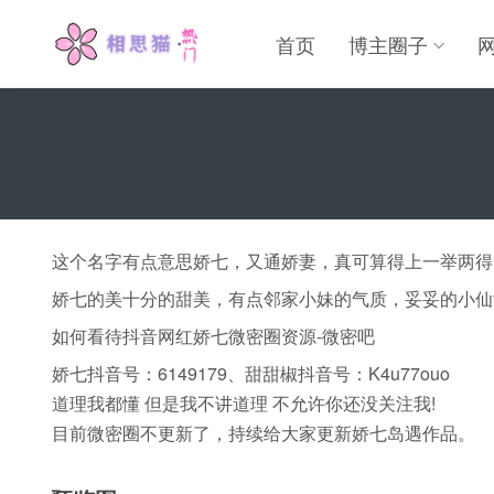
首页
博主圈子
这个名字有点意思娇七，又通娇妻，真可算得上一举两得
娇七的美十分的甜美，有点邻家小妹的气质，妥妥的小仙
如何看待抖音网红娇七微密圈资源-微密吧
娇七抖音号：6149179、甜甜椒抖音号：K4u77ouo
道理我都懂 但是我不讲道理 不允许你还没关注我!
目前微密圈不更新了，持续给大家更新娇七岛遇作品。