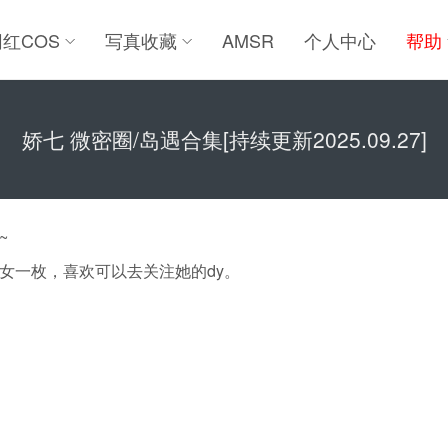
网红COS
写真收藏
AMSR
个人中心
帮助
娇七 微密圈/岛遇合集[持续更新2025.09.27]
~
女一枚，喜欢可以去关注她的dy。