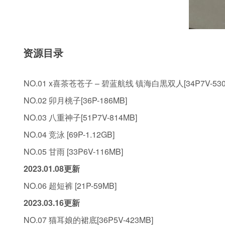
资源目录
NO.01 x喜茶苍苍子 – 碧蓝航线 镇海白黒双人[34P7V-530
NO.02 卯月桃子[36P-186MB]
NO.03 八重神子[51P7V-814MB]
NO.04 竞泳 [69P-1.12GB]
NO.05 甘雨 [33P6V-116MB]
2023.01.08更新
NO.06 超短裤 [21P-59MB]
2023.03.16更新
NO.07 猫耳娘的裙底[36P5V-423MB]