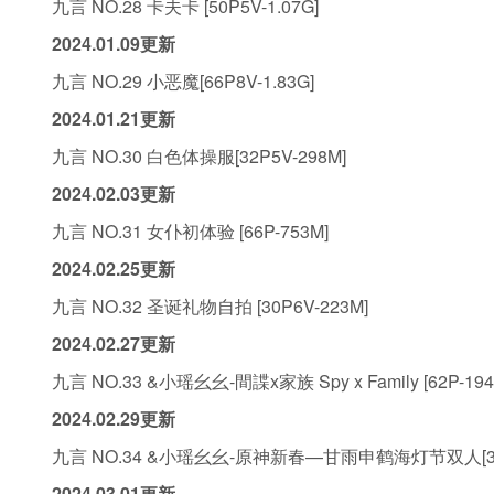
九言 NO.28 卡夫卡 [50P5V-1.07G]
2024.01.09更新
九言 NO.29 小恶魔[66P8V-1.83G]
2024.01.21更新
九言 NO.30 白色体操服[32P5V-298M]
2024.02.03更新
九言 NO.31 女仆初体验 [66P-753M]
2024.02.25更新
九言 NO.32 圣诞礼物自拍 [30P6V-223M]
2024.02.27更新
九言 NO.33 &小瑶幺幺-間諜x家族 Spy x Family [62P-194
2024.02.29更新
九言 NO.34 &小瑶幺幺-原神新春—甘雨申鹤海灯节双人[34P
2024.03.01更新