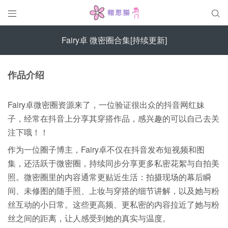


Fairy卓 微密圈合集[持续更新]
作品介绍
Fairy卓微密圈资源来了，一位验证很出众的抖音网红妹
子，经常在抖音上分享其穿搭作品，感兴趣的可以自己去关
注下哦！！
作为一位圈子博主，Fairy卓不仅在抖音发布短视频和图
集，还活跃于微密圈，持续同步分享更多私密花絮与自拍美
照。微密圈里的内容通常更贴近生活：拍摄现场的幕后瞬
间、未修图的随手照、上妆与穿搭的细节讲解，以及她与粉
丝互动的小日常。这些更高频、更私密的内容拉近了她与粉
丝之间的距离，让人感受到她的真实与温度。