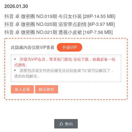
2026.01.30
抖音 卓 微密圈 NO.019期 今日女仆装 [28P-14.55 MB]
抖音 卓 微密圈 NO.020期 浴室带点剧情 [8P-3.97 MB]
抖音 卓 微密圈 NO.021期 透视小皮裙 [16P-7.56 MB]
此隐藏内容仅限VIP查看
升级VIP
升级为VIP会员，尊享热门图包 全站下载，收藏必备一站
式拥有。
若图包压缩文件的后缀无法识别改成“7z”就可以解压了，
请勿在线解压。
新人必看
解压教程
赞(
0
)
