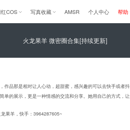
网红COS
写真收藏
AMSR
个人中心
帮助
火龙果羊 微密圈合集[持续更新]
，作品那是相对让人心动，超甜蜜，感兴趣的可以去快手或者抖
简单的展示，更是一种情感的交流和分享。她用自己的方式，让
龙果羊，快手：3964287605~