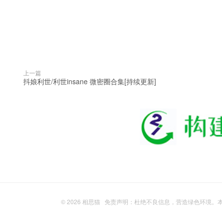
上一篇
抖娘利世/利世insane 微密圈合集[持续更新]
© 2026
相思猫
免责声明：杜绝不良信息，营造绿色环境。本