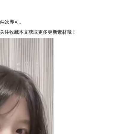
压两次即可。
关注收藏本文获取更多更新素材哦！