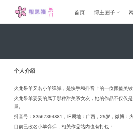
首页
博主圈子
个人介绍
火龙果羊又名小羊弹弹，是快手和抖音上的一位颜值美钕
火龙果羊妥妥的属于那种甜美系女友，她的作品不仅仅是
量。
抖音号：82557394881，IP属地：广西，25岁，微博：火
目前已改名小羊弹弹，相关作品站内也有打包：