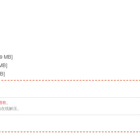
 MB]
MB]
B]
拥有。
勿在线解压。