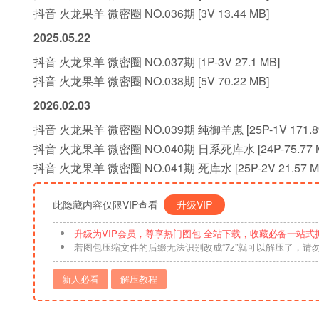
抖音 火龙果羊 微密圈 NO.036期 [3V 13.44 MB]
2025.05.22
抖音 火龙果羊 微密圈 NO.037期 [1P-3V 27.1 MB]
抖音 火龙果羊 微密圈 NO.038期 [5V 70.22 MB]
2026.02.03
抖音 火龙果羊 微密圈 NO.039期 纯御羊崽 [25P-1V 171.89
抖音 火龙果羊 微密圈 NO.040期 日系死库水 [24P-75.77 
抖音 火龙果羊 微密圈 NO.041期 死库水 [25P-2V 21.57 M
此隐藏内容仅限VIP查看
升级VIP
升级为VIP会员，尊享热门图包 全站下载，收藏必备一站式
若图包压缩文件的后缀无法识别改成“7z”就可以解压了，请
新人必看
解压教程