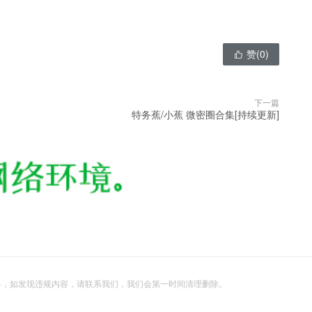
赞(
0
)

下一篇
特务蕉/小蕉 微密圈合集[持续更新]
料，如发现违规内容，请联系我们，我们会第一时间清理删除。