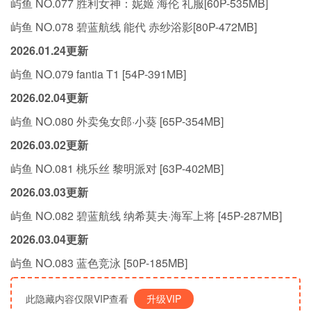
屿鱼 NO.077 胜利女神：妮姬 海伦 礼服[60P-535MB]
屿鱼 NO.078 碧蓝航线 能代 赤纱浴影[80P-472MB]
2026.01.24更新
屿鱼 NO.079 fantia T1 [54P-391MB]
2026.02.04更新
屿鱼 NO.080 外卖兔女郎·小葵 [65P-354MB]
2026.03.02更新
屿鱼 NO.081 桃乐丝 黎明派对 [63P-402MB]
2026.03.03更新
屿鱼 NO.082 碧蓝航线 纳希莫夫·海军上将 [45P-287MB]
2026.03.04更新
屿鱼 NO.083 蓝色竞泳 [50P-185MB]
此隐藏内容仅限VIP查看
升级VIP