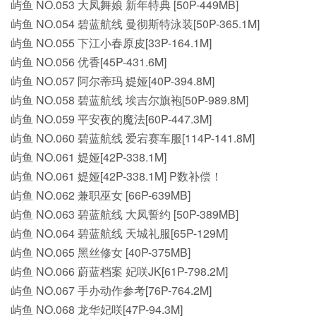
屿鱼 NO.053 大凤舞娘 新年特典 [50P-449MB]
屿鱼 NO.054 碧蓝航线 曼彻斯特泳装[50P-365.1M]
屿鱼 NO.055 下江小春原皮[33P-164.1M]
屿鱼 NO.056 优香[45P-431.6M]
屿鱼 NO.057 阿尔蒂玛 媞娅[40P-394.8M]
屿鱼 NO.058 碧蓝航线 埃吉尔旗袍[50P-989.8M]
屿鱼 NO.059 平安夜的魔法[60P-447.3M]
屿鱼 NO.060 碧蓝航线 爱宕赛车服[114P-141.8M]
屿鱼 NO.061 媞娅[42P-338.1M]
屿鱼 NO.061 媞娅[42P-338.1M] P数补偿！
屿鱼 NO.062 兼职巫女 [66P-639MB]
屿鱼 NO.063 碧蓝航线 大凤誓约 [50P-389MB]
屿鱼 NO.064 碧蓝航线 天城礼服[65P-129M]
屿鱼 NO.065 黑丝修女 [40P-375MB]
屿鱼 NO.066 蔚蓝档案 妃咲JK[61P-798.2M]
屿鱼 NO.067 手办动作参考[76P-764.2M]
屿鱼 NO.068 龙华妃咲[47P-94.3M]