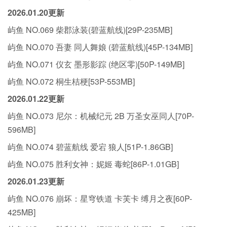
2026.01.20更新
屿鱼 NO.069 柴郡泳装(碧蓝航线)[29P-235MB]
屿鱼 NO.070 吾妻 同人舞娘 (碧蓝航线)[45P-134MB]
屿鱼 NO.071 仪玄 墨形影踪 (绝区零)[50P-149MB]
屿鱼 NO.072 桐生桔梗[53P-553MB]
2026.01.22更新
屿鱼 NO.073 尼尔：机械纪元 2B 万圣女巫同人[70P-
596MB]
屿鱼 NO.074 碧蓝航线 爱宕 狼人[51P-1.86GB]
屿鱼 NO.075 胜利女神：妮姬 毒蛇[86P-1.01GB]
2026.01.23更新
屿鱼 NO.076 崩坏：星穹铁道 卡芙卡 缚月之夜[60P-
425MB]