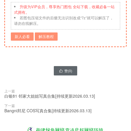
升级为VIP会员，尊享热门图包 全站下载，收藏必备一站
式拥有。
若图包压缩文件的后缀无法识别改成“7z”就可以解压了，
请勿在线解压。
新人必看
解压教程
赞(
0
)

上一篇
白银81 邻家大姐姐写真合集[持续更新2026.03.13]
下一篇
Bangni邦尼 COS写真合集[持续更新2026.03.13]