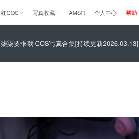
网红COS
写真收藏
AMSR
个人中心
帮助
柒柒要乖哦 COS写真合集[持续更新2026.03.13]