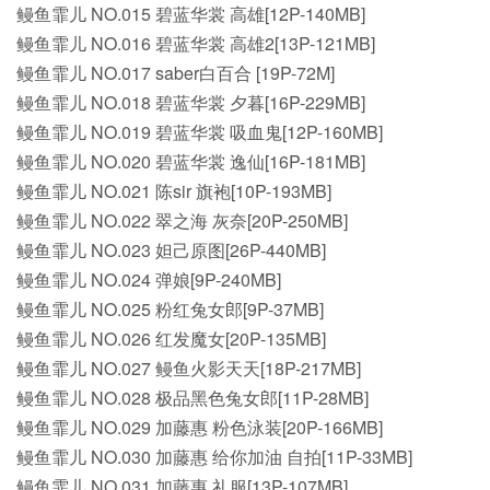
鳗鱼霏儿 NO.015 碧蓝华裳 高雄[12P-140MB]
鳗鱼霏儿 NO.016 碧蓝华裳 高雄2[13P-121MB]
鳗鱼霏儿 NO.017 saber白百合 [19P-72M]
鳗鱼霏儿 NO.018 碧蓝华裳 夕暮[16P-229MB]
鳗鱼霏儿 NO.019 碧蓝华裳 吸血鬼[12P-160MB]
鳗鱼霏儿 NO.020 碧蓝华裳 逸仙[16P-181MB]
鳗鱼霏儿 NO.021 陈sir 旗袍[10P-193MB]
鳗鱼霏儿 NO.022 翠之海 灰奈[20P-250MB]
鳗鱼霏儿 NO.023 妲己原图[26P-440MB]
鳗鱼霏儿 NO.024 弹娘[9P-240MB]
鳗鱼霏儿 NO.025 粉红兔女郎[9P-37MB]
鳗鱼霏儿 NO.026 红发魔女[20P-135MB]
鳗鱼霏儿 NO.027 鳗鱼火影天天[18P-217MB]
鳗鱼霏儿 NO.028 极品黑色兔女郎[11P-28MB]
鳗鱼霏儿 NO.029 加藤惠 粉色泳装[20P-166MB]
鳗鱼霏儿 NO.030 加藤惠 给你加油 自拍[11P-33MB]
鳗鱼霏儿 NO.031 加藤惠 礼服[13P-107MB]