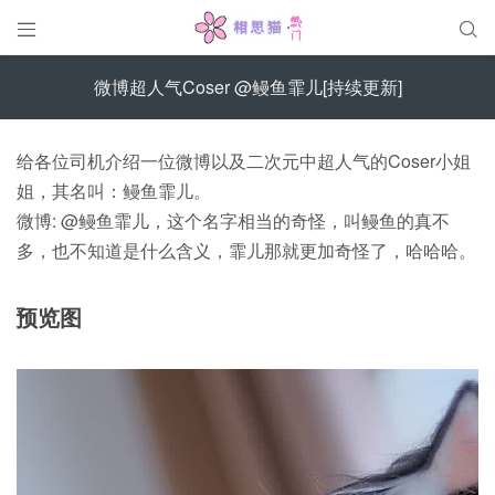


微博超人气Coser @鳗鱼霏儿[持续更新]
给各位司机介绍一位微博以及二次元中超人气的Coser小姐
姐，其名叫：鳗鱼霏儿。
微博: @鳗鱼霏儿，这个名字相当的奇怪，叫鳗鱼的真不
多，也不知道是什么含义，霏儿那就更加奇怪了，哈哈哈。
预览图