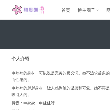
首页
博主圈子
个人介绍
申辣辣的身材，可以说是完美的反义词。她不追求苗条的
而性感的。
申辣辣的胖胖身材，让人感到她的温柔和可爱。她不再是
吸引人的。
抖音：申辣辣、申辣辣呀