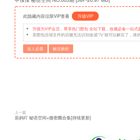
此隐藏内容仅限VIP查看
升级VIP
升级为VIP会员，尊享热门图包 全站下载，收藏必备一站式
若图包压缩文件的后缀无法识别改成“7z”就可以解压了，请
新人必看
解压教程
上一篇
辰妈吖 秘语空间+微密圈合集[持续更新]