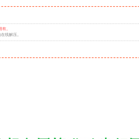
拥有。
勿在线解压。