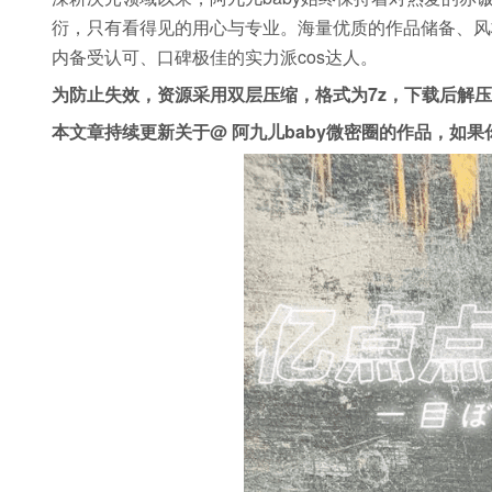
衍，只有看得见的用心与专业。海量优质的作品储备、风
内备受认可、口碑极佳的实力派cos达人。
为防止失效，资源采用双层压缩，格式为7z，下载后解
本文章持续更新关于@ 阿九儿baby微密圈的作品，如