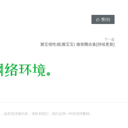
赞(
0
)

下一篇
雅宝很性感(雅宝宝) 微密圈合集[持续更新]
料，如发现违规内容，请联系我们，我们会第一时间清理删除。