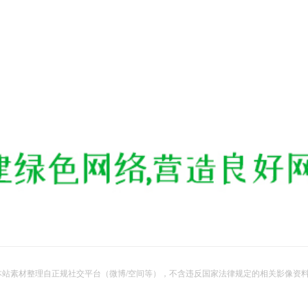
站素材整理自正规社交平台（微博/空间等），不含违反国家法律规定的相关影像资