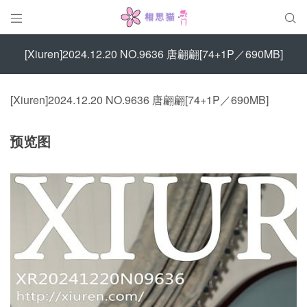


[Xiuren]2024.12.20 NO.9636 唐翩翩[74+1P／690MB]
[Xiuren]2024.12.20 NO.9636 唐翩翩[74+1P／690MB]
预览图