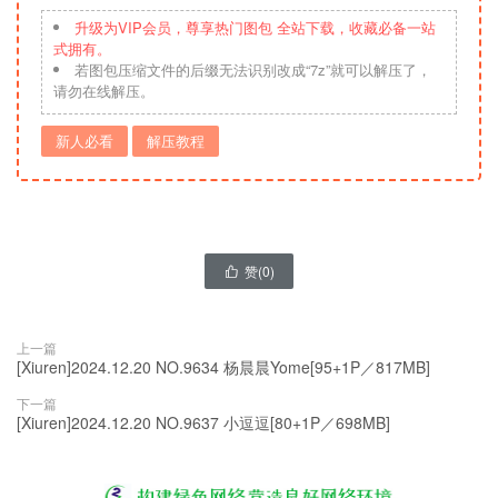
升级为VIP会员，尊享热门图包 全站下载，收藏必备一站
式拥有。
若图包压缩文件的后缀无法识别改成“7z”就可以解压了，
请勿在线解压。
新人必看
解压教程
赞(
0
)

上一篇
[Xiuren]2024.12.20 NO.9634 杨晨晨Yome[95+1P／817MB]
下一篇
[Xiuren]2024.12.20 NO.9637 小逗逗[80+1P／698MB]