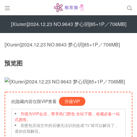


[Xiuren]2024.12.23 NO.9643 梦心玥[85+1P／706MB]
[Xiuren]2024.12.23 NO.9643 梦心玥[85+1P／706MB]
预览图
此隐藏内容仅限VIP查看
升级VIP
升级为VIP会员，尊享热门图包 全站下载，收藏必备一站
式拥有。
若图包压缩文件的后缀无法识别改成“7z”就可以解压了，
请勿在线解压。