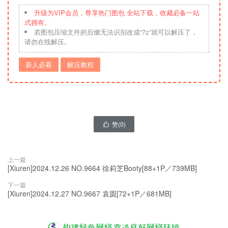
升级为VIP会员，尊享热门图包 全站下载，收藏必备一站
式拥有。
若图包压缩文件的后缀无法识别改成“7z”就可以解压了，
请勿在线解压。
新人必看
解压教程
赞(
0
)

上一篇
[Xiuren]2024.12.26 NO.9664 徐莉芝Booty[88+1P／739MB]
下一篇
[Xiuren]2024.12.27 NO.9667 袁圆[72+1P／681MB]