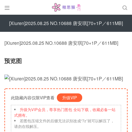


[Xiuren]2025.08.25 NO.10688 唐安琪[70+1P／611MB]
[Xiuren]2025.08.25 NO.10688 唐安琪[70+1P／611MB]
预览图
此隐藏内容仅限VIP查看
升级VIP
升级为VIP会员，尊享热门图包 全站下载，收藏必备一站
式拥有。
若图包压缩文件的后缀无法识别改成“7z”就可以解压了，
请勿在线解压。