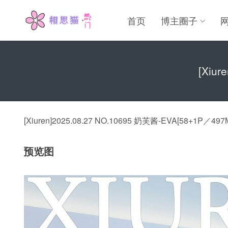
首页
博主圈子
[Xiu
[Xiuren]2025.08.27 NO.10695 奶芙酱-EVA[58+1P／497
预览图