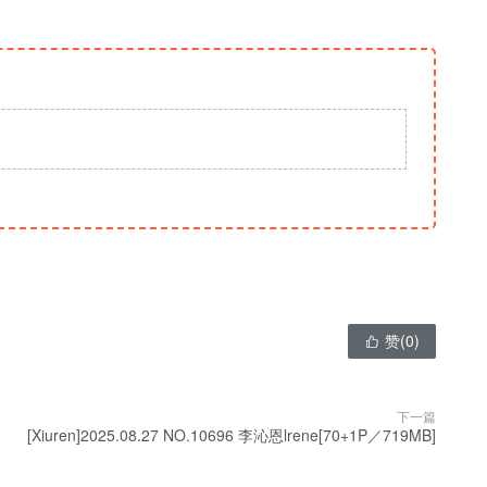
赞(
0
)

下一篇
[Xiuren]2025.08.27 NO.10696 李沁恩lrene[70+1P／719MB]