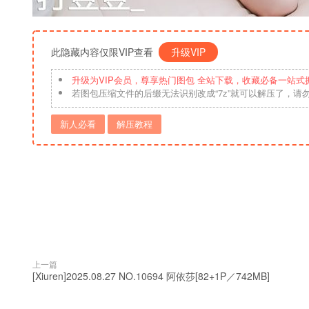
此隐藏内容仅限VIP查看
升级VIP
升级为VIP会员，尊享热门图包 全站下载，收藏必备一站式
若图包压缩文件的后缀无法识别改成“7z”就可以解压了，请
新人必看
解压教程
上一篇
[Xiuren]2025.08.27 NO.10694 阿依莎[82+1P／742MB]