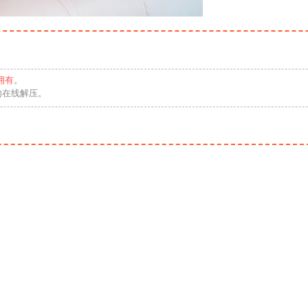
拥有。
勿在线解压。