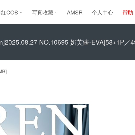
网红COS
写真收藏
AMSR
个人中心
帮助
ren]2025.08.27 NO.10695 奶芙酱-EVA[58+1P／4
MB]