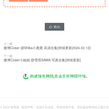
赞(
0
)

上一篇
微博Coser @Shika小鹿鹿 高清合集[持续更新2024.02.12]
下一篇
微博Coser小姐姐 @雪琪SAMA 写真合集[持续更新]
© 2026
相思猫
免责声明：杜绝不良信息，营造绿色环境。本站素材整理自正规社交