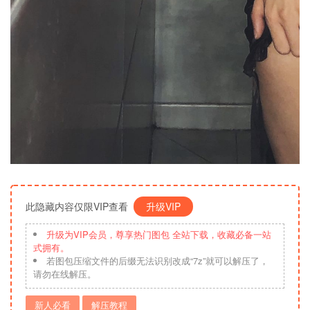
此隐藏内容仅限VIP查看
升级VIP
升级为VIP会员，尊享热门图包 全站下载，收藏必备一站
式拥有。
若图包压缩文件的后缀无法识别改成“7z”就可以解压了，
请勿在线解压。
新人必看
解压教程