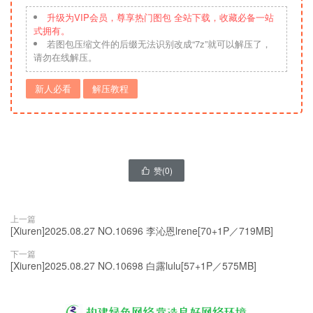
升级为VIP会员，尊享热门图包 全站下载，收藏必备一站
式拥有。
若图包压缩文件的后缀无法识别改成“7z”就可以解压了，
请勿在线解压。
新人必看
解压教程
赞(
0
)

上一篇
[Xiuren]2025.08.27 NO.10696 李沁恩lrene[70+1P／719MB]
下一篇
[Xiuren]2025.08.27 NO.10698 白露lulu[57+1P／575MB]