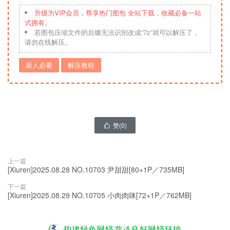
升级为VIP会员，尊享热门图包 全站下载，收藏必备一站
式拥有。
若图包压缩文件的后缀无法识别改成“7z”就可以解压了，
请勿在线解压。
新人必看
解压教程
赞(
0
)

上一篇
[Xiuren]2025.08.28 NO.10703 尹甜甜[80+1P／735MB]
下一篇
[Xiuren]2025.08.29 NO.10705 小肉肉咪[72+1P／762MB]