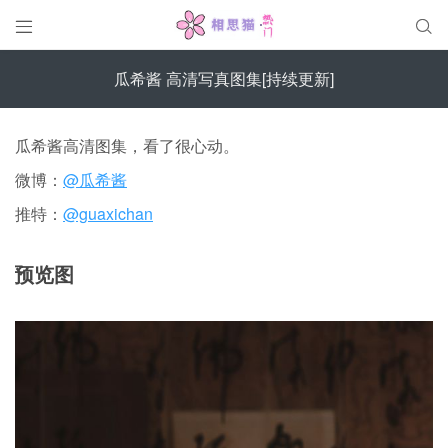


瓜希酱 高清写真图集[持续更新]
瓜希酱高清图集，看了很心动。
微博：
@瓜希酱
推特：
@guaxichan
预览图