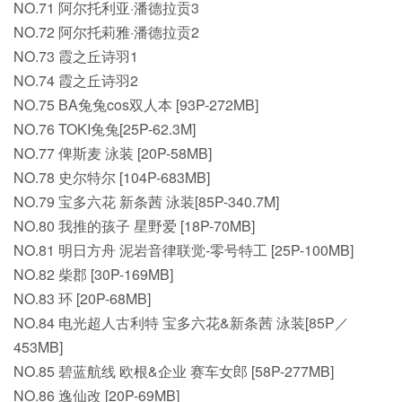
NO.71 阿尔托利亚·潘德拉贡3
NO.72 阿尔托莉雅·潘德拉贡2
NO.73 霞之丘诗羽1
NO.74 霞之丘诗羽2
NO.75 BA兔兔cos双人本 [93P-272MB]
NO.76 TOKI兔兔[25P-62.3M]
NO.77 俾斯麦 泳装 [20P-58MB]
NO.78 史尔特尔 [104P-683MB]
NO.79 宝多六花 新条茜 泳装[85P-340.7M]
NO.80 我推的孩子 星野爱 [18P-70MB]
NO.81 明日方舟 泥岩音律联觉-零号特工 [25P-100MB]
NO.82 柴郡 [30P-169MB]
NO.83 环 [20P-68MB]
NO.84 电光超人古利特 宝多六花&新条茜 泳装[85P／
453MB]
NO.85 碧蓝航线 欧根&企业 赛车女郎 [58P-277MB]
NO.86 逸仙改 [20P-69MB]