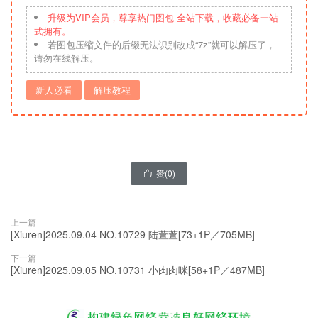
升级为VIP会员，尊享热门图包 全站下载，收藏必备一站
式拥有。
若图包压缩文件的后缀无法识别改成“7z”就可以解压了，
请勿在线解压。
新人必看
解压教程
赞(
0
)

上一篇
[Xiuren]2025.09.04 NO.10729 陆萱萱[73+1P／705MB]
下一篇
[Xiuren]2025.09.05 NO.10731 小肉肉咪[58+1P／487MB]