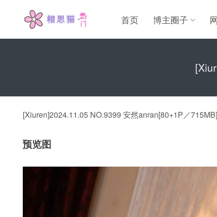
首页
博主圈子
[Xi
[Xiuren]2024.11.05 NO.9399 安然anran[80+1P／715MB
预览图