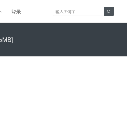
登录

5MB]