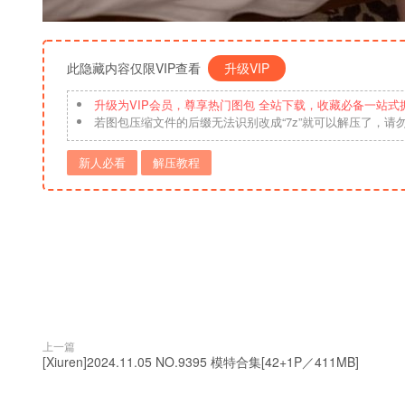
此隐藏内容仅限VIP查看
升级VIP
升级为VIP会员，尊享热门图包 全站下载，收藏必备一站式
若图包压缩文件的后缀无法识别改成“7z”就可以解压了，请
新人必看
解压教程
上一篇
[Xiuren]2024.11.05 NO.9395 模特合集[42+1P／411MB]