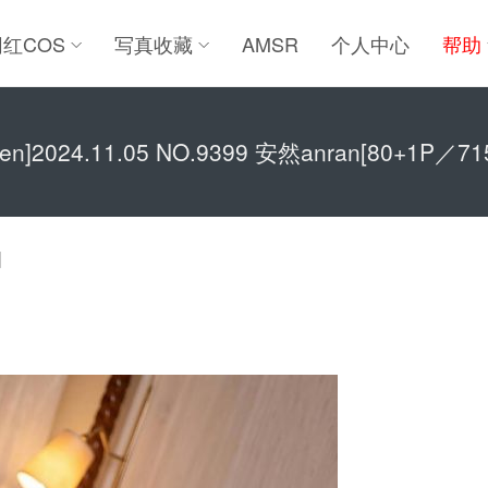
网红COS
写真收藏
AMSR
个人中心
帮助
uren]2024.11.05 NO.9399 安然anran[80+1P／71
]