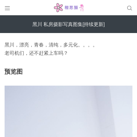


黑川 私房摄影写真图集[持续更新]
黑川，漂亮，青春，清纯，多元化。。。。
老司机们，还不赶紧上车吗？
预览图