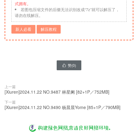
式拥有。
若图包压缩文件的后缀无法识别改成“7z”就可以解压了，
请勿在线解压。
新人必看
解压教程
赞(
0
)

上一篇
[Xiuren]2024.11.22 NO.9487 林星阑 [82+1P／752MB]
下一篇
[Xiuren]2024.11.22 NO.9490 杨晨晨Yome [85+1P／790MB]