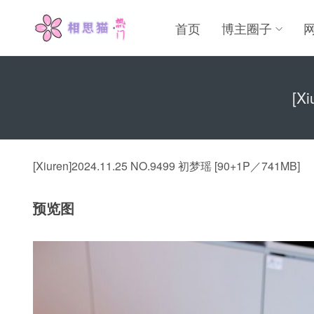
首页
博主圈子
[X
[Xiuren]2024.11.25 NO.9499 初梦瑶 [90+1P／741MB]
预览图