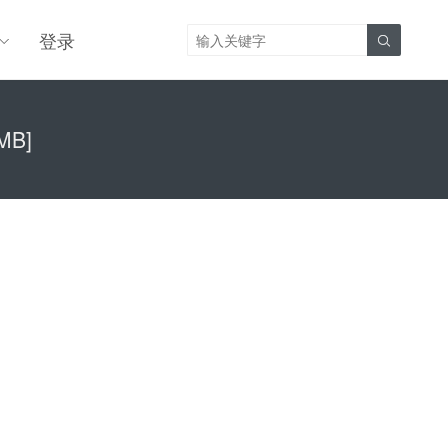
登录

MB]