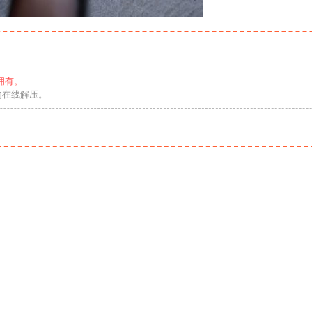
拥有。
勿在线解压。