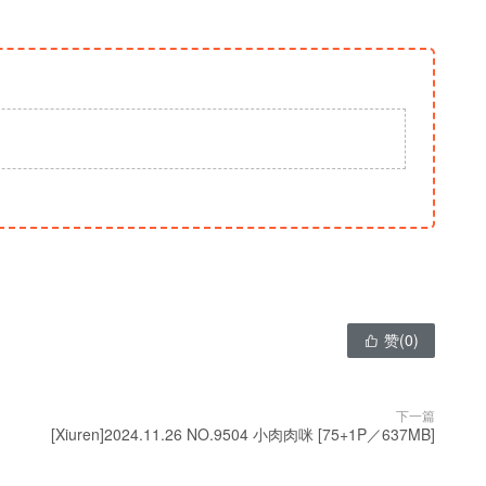
赞(
0
)

下一篇
[Xiuren]2024.11.26 NO.9504 小肉肉咪 [75+1P／637MB]