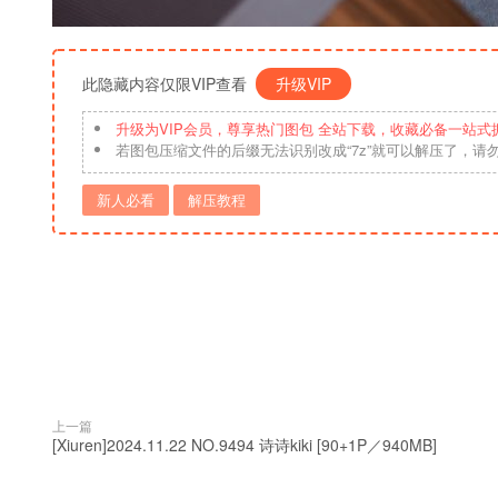
此隐藏内容仅限VIP查看
升级VIP
升级为VIP会员，尊享热门图包 全站下载，收藏必备一站式
若图包压缩文件的后缀无法识别改成“7z”就可以解压了，请
新人必看
解压教程
上一篇
[Xiuren]2024.11.22 NO.9494 诗诗kiki [90+1P／940MB]