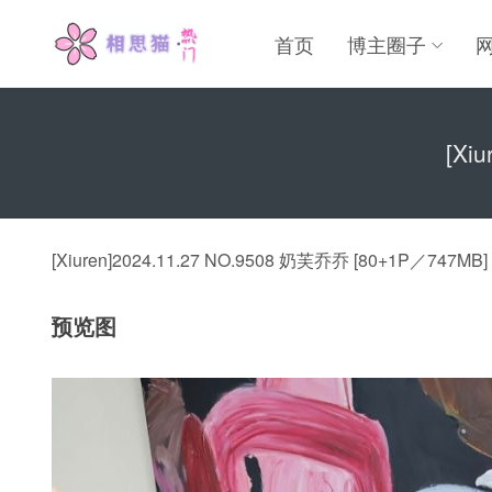
首页
博主圈子
[Xi
[Xiuren]2024.11.27 NO.9508 奶芙乔乔 [80+1P／747MB]
预览图