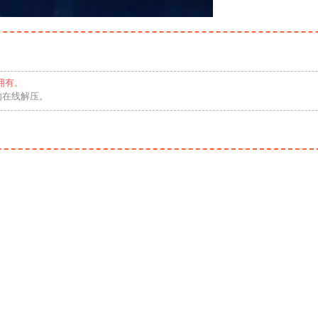
拥有。
勿在线解压。