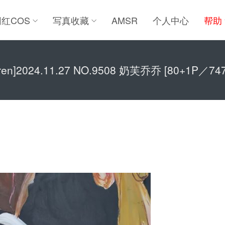
网红COS
写真收藏
AMSR
个人中心
帮助
uren]2024.11.27 NO.9508 奶芙乔乔 [80+1P／74