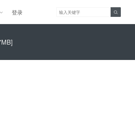
登录

7MB]