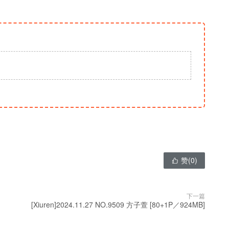
赞(
0
)

下一篇
[Xiuren]2024.11.27 NO.9509 方子萱 [80+1P／924MB]