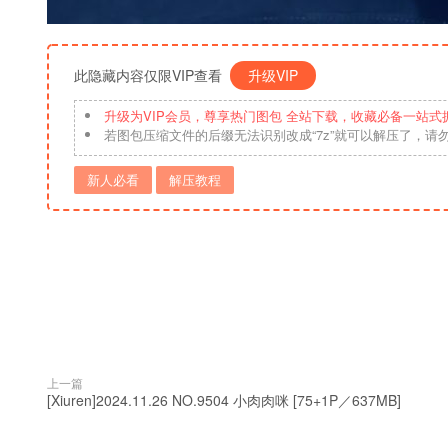
此隐藏内容仅限VIP查看
升级VIP
升级为VIP会员，尊享热门图包 全站下载，收藏必备一站式
若图包压缩文件的后缀无法识别改成“7z”就可以解压了，请
新人必看
解压教程
上一篇
[Xiuren]2024.11.26 NO.9504 小肉肉咪 [75+1P／637MB]