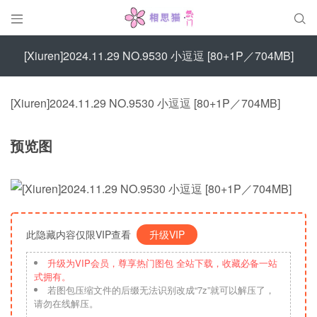


[Xiuren]2024.11.29 NO.9530 小逗逗 [80+1P／704MB]
[Xiuren]2024.11.29 NO.9530 小逗逗 [80+1P／704MB]
预览图
此隐藏内容仅限VIP查看
升级VIP
升级为VIP会员，尊享热门图包 全站下载，收藏必备一站
式拥有。
若图包压缩文件的后缀无法识别改成“7z”就可以解压了，
请勿在线解压。