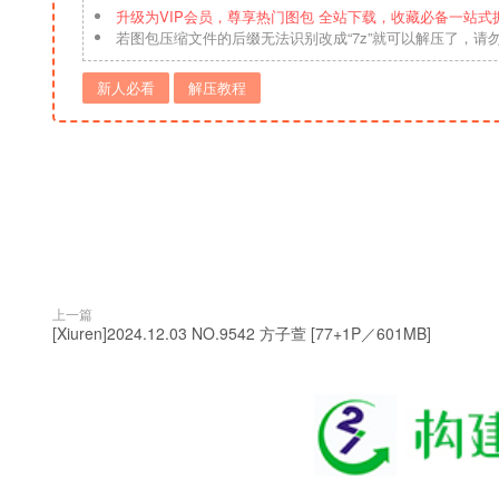
升级为VIP会员，尊享热门图包 全站下载，收藏必备一站式
若图包压缩文件的后缀无法识别改成“7z”就可以解压了，请
新人必看
解压教程
上一篇
[Xiuren]2024.12.03 NO.9542 方子萱 [77+1P／601MB]