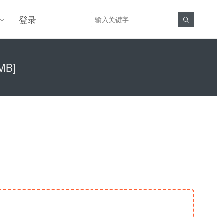
登录

MB]