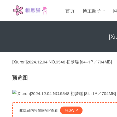
首页
博主圈子
[X
[Xiuren]2024.12.04 NO.9548 初梦瑶 [84+1P／704MB]
预览图
此隐藏内容仅限VIP查看
升级VIP