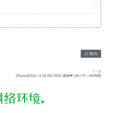
赞(
0
)

下一篇
[Xiuren]2024.12.05 NO.9550 糖糖❤ [48+1P／492MB]