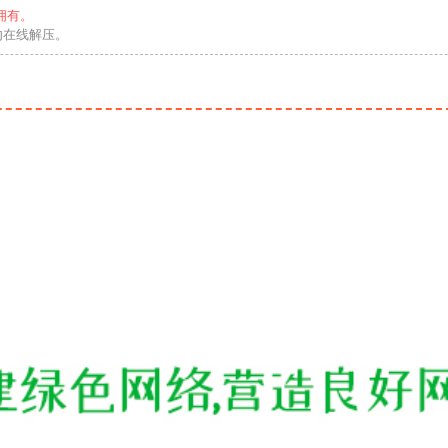
拥有。
勿在线解压。