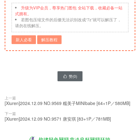
升级为VIP会员，尊享热门图包 全站下载，收藏必备一站
式拥有。
若图包压缩文件的后缀无法识别改成“7z”就可以解压了，
请勿在线解压。
新人必看
解压教程
赞(
0
)

上一篇
[Xiuren]2024.12.09 NO.9569 糯美子MINIbabe [64+1P／580MB]
下一篇
[Xiuren]2024.12.09 NO.9571 唐安琪 [83+1P／781MB]