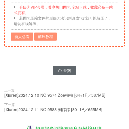
升级为VIP会员，尊享热门图包 全站下载，收藏必备一站
式拥有。
若图包压缩文件的后缀无法识别改成“7z”就可以解压了，
请勿在线解压。
新人必看
解压教程
赞(
0
)

上一篇
[Xiuren]2024.12.10 NO.9574 Zoe柚柚 [64+1P／587MB]
下一篇
[Xiuren]2024.12.11 NO.9583 刘婷婷 [80+1P／655MB]