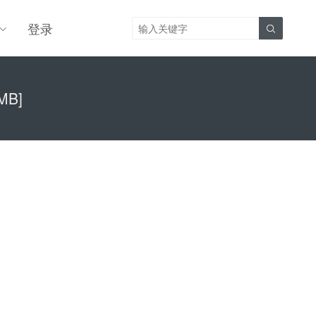
登录

MB]