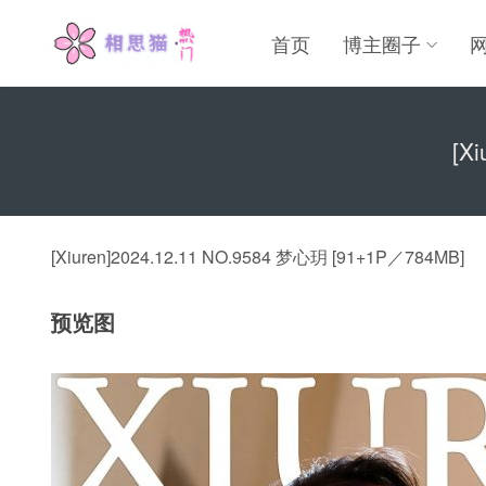
首页
博主圈子
[X
[Xiuren]2024.12.11 NO.9584 梦心玥 [91+1P／784MB]
预览图