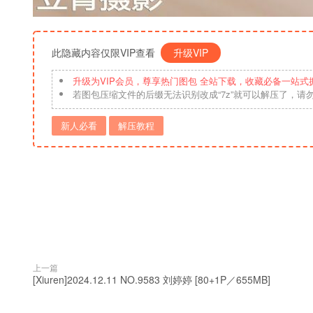
此隐藏内容仅限VIP查看
升级VIP
升级为VIP会员，尊享热门图包 全站下载，收藏必备一站式
若图包压缩文件的后缀无法识别改成“7z”就可以解压了，请
新人必看
解压教程
上一篇
[Xiuren]2024.12.11 NO.9583 刘婷婷 [80+1P／655MB]