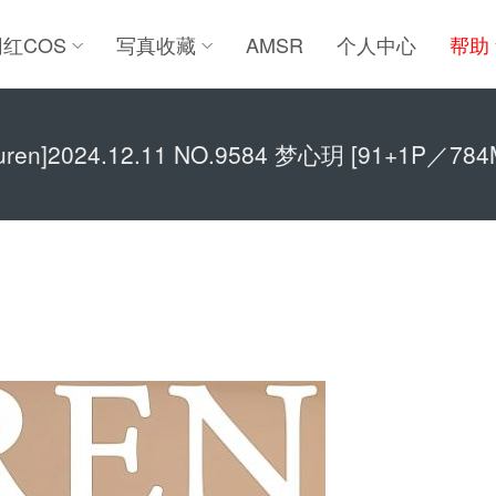
网红COS
写真收藏
AMSR
个人中心
帮助
iuren]2024.12.11 NO.9584 梦心玥 [91+1P／784