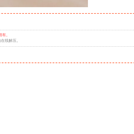
拥有。
勿在线解压。