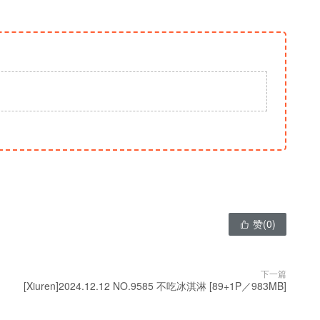
赞(
0
)

下一篇
[Xiuren]2024.12.12 NO.9585 不吃冰淇淋 [89+1P／983MB]