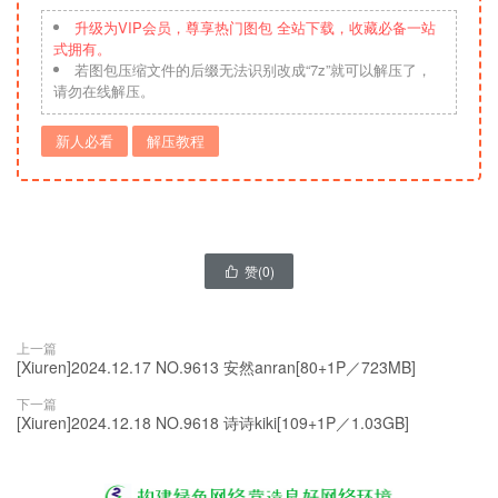
升级为VIP会员，尊享热门图包 全站下载，收藏必备一站
式拥有。
若图包压缩文件的后缀无法识别改成“7z”就可以解压了，
请勿在线解压。
新人必看
解压教程
赞(
0
)

上一篇
[Xiuren]2024.12.17 NO.9613 安然anran[80+1P／723MB]
下一篇
[Xiuren]2024.12.18 NO.9618 诗诗kiki[109+1P／1.03GB]