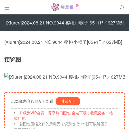


[Xiuren]2024.08.21 NO.9044 樱桃小犊子[65+1P／627MB]
[Xiuren]2024.08.21 NO.9044 樱桃小犊子[65+1P／627MB]
预览图
此隐藏内容仅限VIP查看
升级VIP
升级为VIP会员，尊享热门图包 全站下载，收藏必备一站
式拥有。
若图包压缩文件的后缀无法识别改成“7z”就可以解压了，