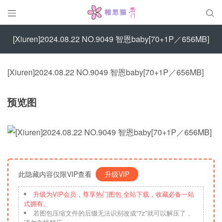


[Xiuren]2024.08.22 NO.9049 智恩baby[70+1P／656MB]
[Xiuren]2024.08.22 NO.9049 智恩baby[70+1P／656MB]
预览图
此隐藏内容仅限VIP查看
升级VIP
升级为VIP会员，尊享热门图包 全站下载，收藏必备一站
式拥有。
若图包压缩文件的后缀无法识别改成“7z”就可以解压了，