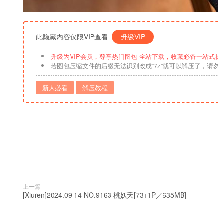
此隐藏内容仅限VIP查看
升级VIP
升级为VIP会员，尊享热门图包 全站下载，收藏必备一站式
若图包压缩文件的后缀无法识别改成“7z”就可以解压了，请
新人必看
解压教程
上一篇
[Xiuren]2024.09.14 NO.9163 桃妖夭[73+1P／635MB]