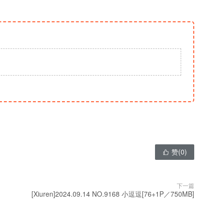
赞(
0
)

下一篇
[Xiuren]2024.09.14 NO.9168 小逗逗[76+1P／750MB]