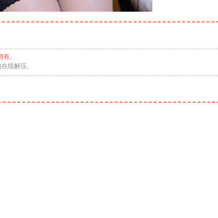
拥有。
勿在线解压。