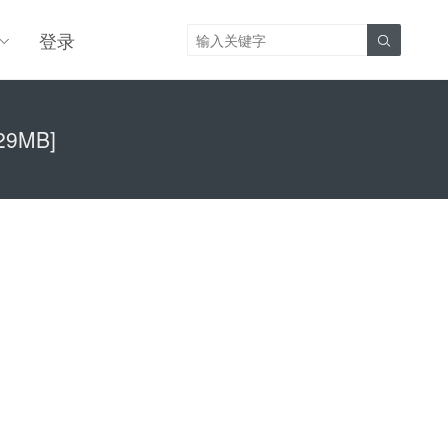
登录

29MB]