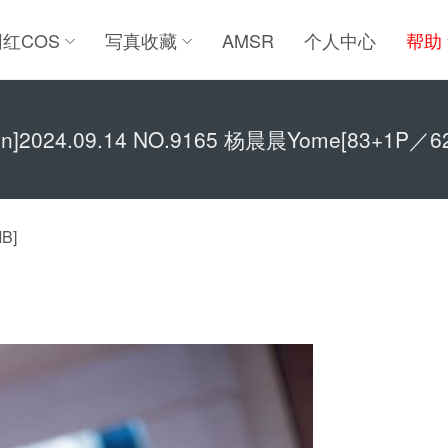
网红COS
写真收藏
AMSR
个人中心
帮助
ren]2024.09.14 NO.9165 杨晨晨Yome[83+1P／6
B]