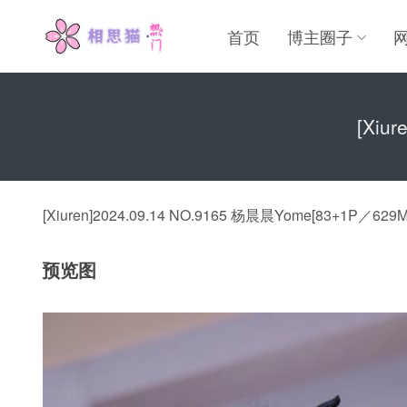
首页
博主圈子
[Xiu
[Xiuren]2024.09.14 NO.9165 杨晨晨Yome[83+1P／629M
预览图