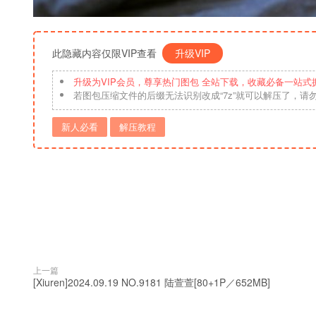
此隐藏内容仅限VIP查看
升级VIP
升级为VIP会员，尊享热门图包 全站下载，收藏必备一站式
若图包压缩文件的后缀无法识别改成“7z”就可以解压了，请
新人必看
解压教程
上一篇
[Xiuren]2024.09.19 NO.9181 陆萱萱[80+1P／652MB]