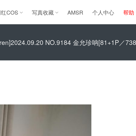
网红COS
写真收藏
AMSR
个人中心
帮助
uren]2024.09.20 NO.9184 金允珍呐[81+1P／73