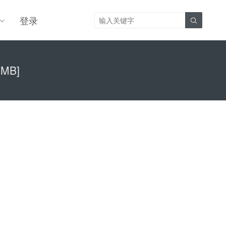
登录

8MB]