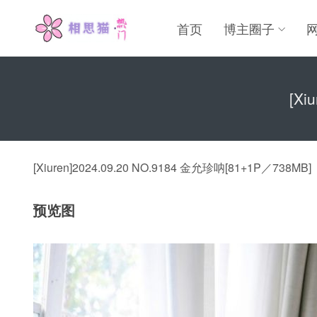
首页
博主圈子
[Xi
[Xiuren]2024.09.20 NO.9184 金允珍呐[81+1P／738MB]
预览图