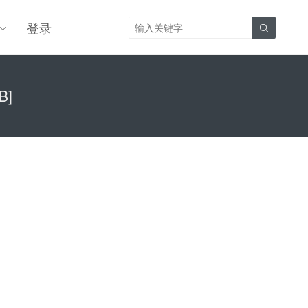
登录

B]