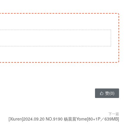
赞(
0
)

下一篇
[Xiuren]2024.09.20 NO.9190 杨晨晨Yome[80+1P／639MB]