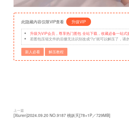
此隐藏内容仅限VIP查看
升级VIP
升级为VIP会员，尊享热门图包 全站下载，收藏必备一站式
若图包压缩文件的后缀无法识别改成“7z”就可以解压了，请
新人必看
解压教程
上一篇
[Xiuren]2024.09.20 NO.9187 桃妖夭[78+1P／729MB]