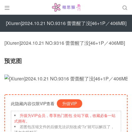


[Xiuren]2024.10.21 NO.9316 蕾蕾醒了没[46+1P／406MB]
[Xiuren]2024.10.21 NO.9316 蕾蕾醒了没[46+1P／406MB]
预览图
此隐藏内容仅限VIP查看
升级VIP
升级为VIP会员，尊享热门图包 全站下载，收藏必备一站
式拥有。
若图包压缩文件的后缀无法识别改成“7z”就可以解压了，