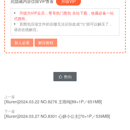
此隐藏内容仅限VIP查看
升级VIP
升级为VIP会员，尊享热门图包 全站下载，收藏必备一站
式拥有。
若图包压缩文件的后缀无法识别改成“7z”就可以解压了，
请勿在线解压。
新人必看
解压教程
赞(
0
)

上一篇
[Xiuren]2024.03.22 NO.8276 王雨纯[89+1P／651MB]
下一篇
[Xiuren]2024.03.27 NO.8301 心妍小公主[70+1P／539MB]