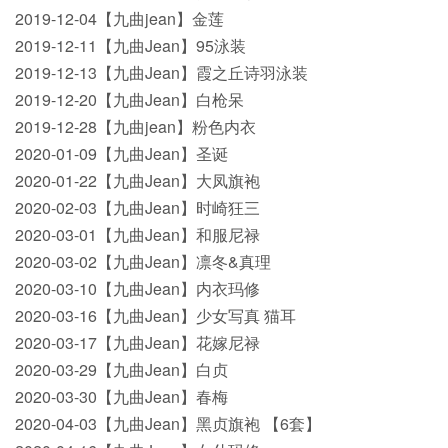
2019-12-04【九曲jean】金莲
2019-12-11【九曲Jean】95泳装
2019-12-13【九曲Jean】霞之丘诗羽泳装
2019-12-20【九曲Jean】白枪呆
2019-12-28【九曲jean】粉色内衣
2020-01-09【九曲Jean】圣诞
2020-01-22【九曲Jean】大凤旗袍
2020-02-03【九曲Jean】时崎狂三
2020-03-01【九曲Jean】和服尼禄
2020-03-02【九曲Jean】凛冬&真理
2020-03-10【九曲Jean】内衣玛修
2020-03-16【九曲Jean】少女写真 猫耳
2020-03-17【九曲Jean】花嫁尼禄
2020-03-29【九曲Jean】白贞
2020-03-30【九曲Jean】春梅
2020-04-03【九曲Jean】黑贞旗袍 【6套】