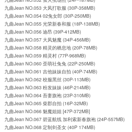
九曲Jean NO.053 大凤打歌服 (30P-358MB)
九曲Jean NO.054 02兔女郎 (30P-250MB)
九曲Jean NO.055 光荣新春和服 (18P-138MB)
九曲Jean NO.056 迪昂 (39P-412MB)
九曲Jean NO.057 大凤魅魔 (34P-456MB)
九曲Jean NO.058 精灵的栖息地 (20P-78MB)
九曲Jean NO.059 精灵村 (77P-968MB)
九曲Jean NO.060 歪萌社兔兔 (22P-250MB)
九曲Jean NO.061 吉他妹妹自拍 (40P-74MB)
九曲Jean NO.062 校服黑丝 (30P-113MB)
九曲Jean NO.063 粉发妹妹 (46P-214MB)
九曲Jean NO.064 吾妻旗袍 (23P-310MB)
九曲Jean NO.065 柴郡自拍 (16P-32MB)
九曲Jean NO.066 魅魔姐姐 [47P-372MB]
九曲Jean NO.067 碧蓝航线 加利索新春旗袍 (24P-557MB)
九曲Jean NO.068 定制剑圣女 (40P 174MB)