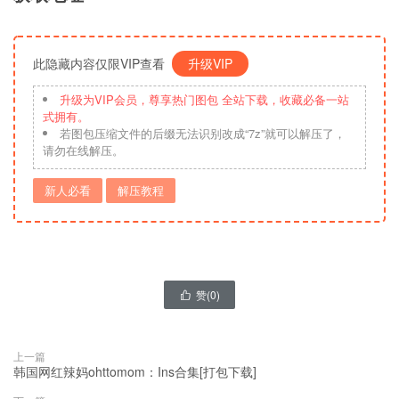
此隐藏内容仅限VIP查看
升级VIP
升级为VIP会员，尊享热门图包 全站下载，收藏必备一站
式拥有。
若图包压缩文件的后缀无法识别改成“7z”就可以解压了，
请勿在线解压。
新人必看
解压教程
赞(
0
)

上一篇
韩国网红辣妈ohttomom：Ins合集[打包下载]