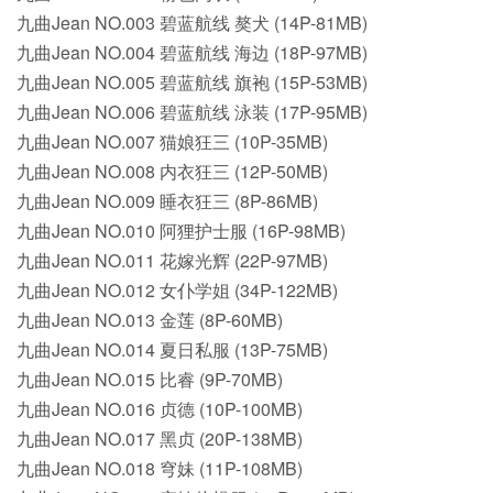
九曲Jean NO.003 碧蓝航线 獒犬 (14P-81MB)
九曲Jean NO.004 碧蓝航线 海边 (18P-97MB)
九曲Jean NO.005 碧蓝航线 旗袍 (15P-53MB)
九曲Jean NO.006 碧蓝航线 泳装 (17P-95MB)
九曲Jean NO.007 猫娘狂三 (10P-35MB)
九曲Jean NO.008 内衣狂三 (12P-50MB)
九曲Jean NO.009 睡衣狂三 (8P-86MB)
九曲Jean NO.010 阿狸护士服 (16P-98MB)
九曲Jean NO.011 花嫁光辉 (22P-97MB)
九曲Jean NO.012 女仆学姐 (34P-122MB)
九曲Jean NO.013 金莲 (8P-60MB)
九曲Jean NO.014 夏日私服 (13P-75MB)
九曲Jean NO.015 比睿 (9P-70MB)
九曲Jean NO.016 贞德 (10P-100MB)
九曲Jean NO.017 黑贞 (20P-138MB)
九曲Jean NO.018 穹妹 (11P-108MB)